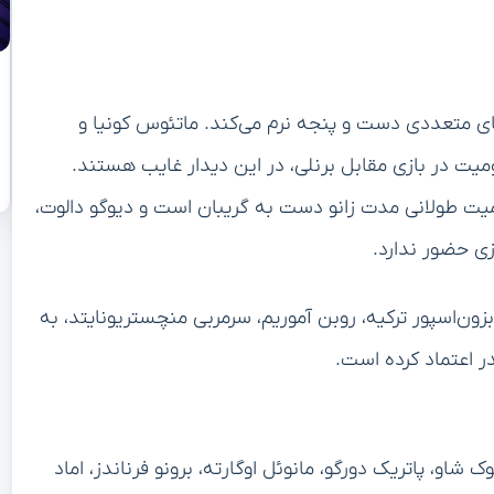
ی متعددی دست و پنجه نرم می‌کند. ماتئوس کونیا و
یت در بازی مقابل برنلی، در این دیدار غایب هستند.
ومیت طولانی مدت زانو دست به گریبان است و دیوگو دالوت،
زی حضور ندارد.
ترابزون‌اسپور ترکیه، روبن آموریم، سرمربی منچستریونایتد، به
در اعتماد کرده است.
 شاو، پاتریک دورگو، مانوئل اوگارته، برونو فرناندز، اماد