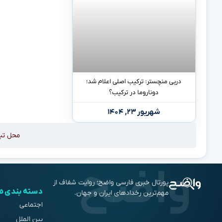
دربی منچستر: ترکیب اصلی اعلام شد؛
دوناروما در ترکیب؟
شهریور ۲۳, ۱۴۰۴
محل تب
پورتال خبری فارسی واضح؛ روایت شفاف از
دسته بندی ه
مهم‌ترین رخدادهای ایران و جهان.
اجتماعی
بین الملل