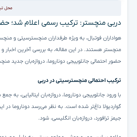
محل تب
دربی منچستر: ترکیب رسمی اعلام شد؛ حضور
هواداران فوتبال، به ویژه طرفداران منچسترسیتی و منچست
منچستر هستند. در این مقاله، به بررسی آخرین اخبار و 
حضور احتمالی جانلوییجی دوناروما، دروازه‌بان جدید منچس
ترکیب احتمالی منچسترسیتی در دربی
با ورود جانلوییجی دوناروما، دروازه‌بان ایتالیایی، به ج
گواردیولا داغ‌تر شده است. به نظر می‌رسد دوناروما در 
جیمز ترافورد، دروازه‌بان انگلیسی، شود.