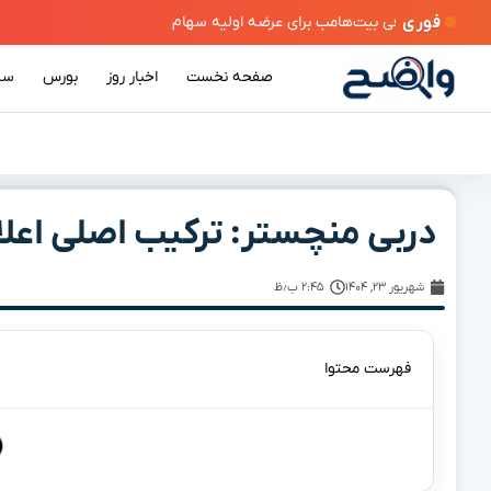
فوری
صفحه نخست
اخبار روز
بورس
سی
دربی منچستر: ترکیب اصلی اعلا
شهریور ۲۳, ۱۴۰۴
۲:۴۵ ب٫ظ
فهرست محتوا