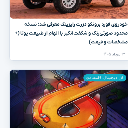
خودروی فورد برونکو دزرت رایزینگ معرفی شد؛ نسخه
محدود صورتی‌رنگ و شگفت‌انگیز با الهام از طبیعت یوتا (+
مشخصات و قیمت)
۱۳ مرداد ۱۴۰۵
ارز دیجیتال
,
اقتصادی