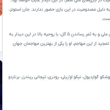
ت در بازی‌های ملی مصر، در این دیدار غایب خواهد بود.
 به دلیل مصدومیت در این بازی حضور ندارند. جان استونز،
است.
ارلینگ هالند، مهاجم نروژی، پس از درخشش در بازی‌های ملی و به ثمر رساندن ۵ گل، با روحیه بالا در این دیدار به
تمجید از این مهاجم، او را یکی از بهترین مهاجمان جهان
و گواردیول، نیکو او’ریلی، رودری، تیجانی ریندرز، برناردو