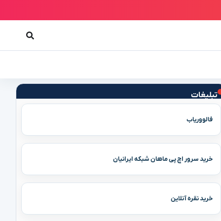
تبلیغات
فالووریاب
خرید سرور اچ پی ماهان شبکه ایرانیان
خرید نقره آنلاین