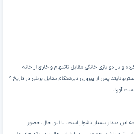
 و در دو بازی خانگی مقابل تاتنهام و خارج از خانه
مقابل برایتون شکست خورده است. در طرف مقابل، منچستریونایتد پس از پیروزی دیرهنگام مقابل برنلی در تاریخ ۹
جه این دیدار بسیار دشوار است. با این حال، حضور