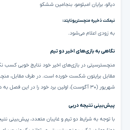
دیالو، برایان امبئومو، بنجامین ششکو
نیمکت ذخیره منچستریونایتد:
به زودی اعلام می‌شود.
نگاهی به بازی‌های اخیر دو تیم
منچسترسیتی در بازی‌های اخیر خود نتایج خوبی کسب نکرده
شهریور (۳۰ آگوست)، اولین برد خود را در این فصل به دست آورد.
پیش‌بینی نتیجه دربی
با توجه به شرایط دو تیم و غایبان متعدد، پیش‌بینی نتی