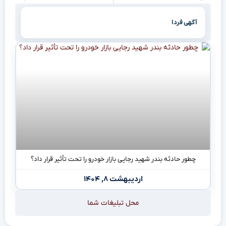
آگهی فردا
چطور حادثه بندر شهید رجایی بازار خودرو را تحت تأثیر قرار داد؟
اردیبهشت ۸, ۱۴۰۴
محل تبلیغات شما