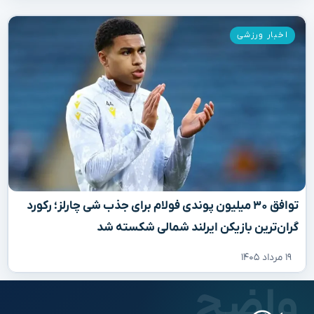
اخبار ورزشی
توافق ۳۰ میلیون پوندی فولام برای جذب شی چارلز؛ رکورد
گران‌ترین بازیکن ایرلند شمالی شکسته شد
۱۹ مرداد ۱۴۰۵