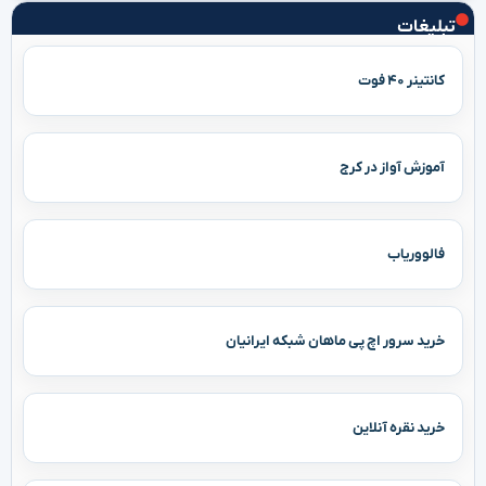
تبلیغات
کانتینر ۴۰ فوت
آموزش آواز در کرج
فالووریاب
خرید سرور اچ پی ماهان شبکه ایرانیان
خرید نقره آنلاین