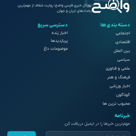
پورتال خبری فارسی واضح؛ روایت شفاف از مهم‌ترین
رخدادهای ایران و جهان.
دسته بندی ها
دسترسی سریع
اخبار زنده
اجتماعی
پربازدیدها
اقتصادی
موضوعات داغ
بین الملل
سیاسی
علمی و فناوری
فرهنگ و هنر
اخبار ورزشی
گوناگون
محبوب ترین ها
خبرنامه
مهم‌ترین خبرها را در ایمیل دریافت کن.