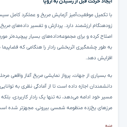
ایجاد حرکت قبل از رسیدن به اروپا
با تکمیل موفقیت‌آمیز آزمایش
مریخ
و عملکرد کامل سیست
زودهنگام ارزشمند دارد. پردازش و تفسیر داده‌های
مریخ
ب
اصلاح کرده و برای مجموعه‌داده‌های بسیار پیچیده‌تر مورد
به طور چشمگیری اثربخشی رادار را هنگامی که فضاپیما شر
افزایش دهد.
به بسیاری از جهات، پرواز نمایشی
مریخ
آغاز واقعی مرحله
دانشمندان اجازه داده است تا از آمادگی نظری به توانایی
مسیر خود ادامه می‌دهد، نه تنها یک رادار کاربردی، بلکه 
مرزهای یخ‌زده منظومه شمسی بیرونی، مجهزتر شده است
منبع