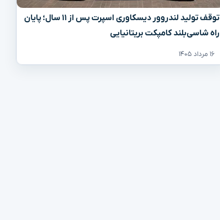
توقف تولید لندروور دیسکاوری اسپرت پس از ۱۱ سال؛ پایان
راه شاسی‌بلند کامپکت بریتانیایی
۱۶ مرداد ۱۴۰۵