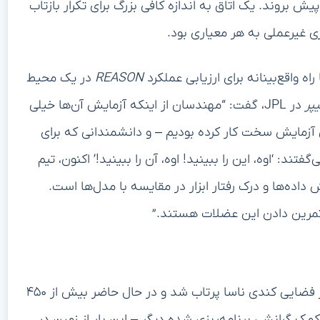
ش بروند. یک اتاق به اندازه کافی بزرگ برای تکرار بازتاب
راه واقع‌بینانه برای ارزیابی عملکرد
REASON
در یک محیط
یپر
در JPL، گفت: “مهندسان از اینکه آزمایش آن‌ها خیلی
ن آزمایش سخت کار کرده بودیم – و دانشمندانی که برای
تند: ‘اوه، این را ببینید! اوه، آن را ببینید!’ اکنون، تیم
اده‌ها و درک رفتار ابزار در مقایسه با مدل‌ها است.
تمرین دادن این عضلات هستند.”
در تاریخ ۲۳ مهر ۱۴۰۳ (۱۴ اکتبر ۲۰۲۴) از مرکز فضایی کندی ناسا پرتاب شد و در حال حاضر بیش از ۴۵۰
مک گرانشی برنامه‌ریزی شده دیگر – این بار از زمین در