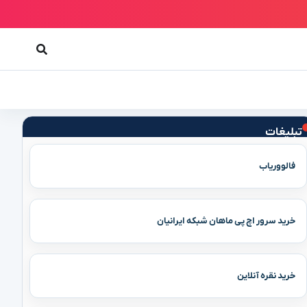
تبلیغات
فالووریاب
خرید سرور اچ پی ماهان شبکه ایرانیان
خرید نقره آنلاین