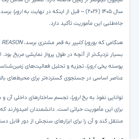
سال ۱۴۰۵ (۲۰۲۶) – قبل از اینکه در نهایت به
اروپا
جاه‌طلبی این مأموریت تأکید دارد.
هنگامی که
یوروپا کلیپر
به قمر مشتری برسد،
REASON
بسیار نزدیک‌تر از آنچه در طول پرواز نمایشی
مریخ
بود. ا
پوسته یخی
اروپا
، تجزیه و تحلیل فعالیت‌های زمین‌شنا
عناصر اساسی در جستجوی گسترده‌تر برای محیط‌های بال
توانایی نفوذ به یخ
اروپا
، تجسم ساختارهای داخلی آن و ش
برای این مأموریت حیاتی است. دانشمندان امیدوارند که 
منتقل کند و آن را برای ابزارهای سنجش از دور قابل دس