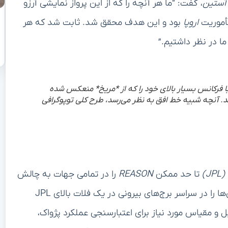
 آستین
، گفت: “ما هر آنچه را که از این پرواز نمایشی آرزو
مأموریت
اروپا
بود و این هدف محقق شد. ثابت شد که هر
ما در نظر داشتیم.”
ی با فرکانس بسیار بالای خود را که از *مریخ* منعکس شده
دهد. آنچه شبیه خط افق به نظر می‌رسد، طرح کلی توپوگرافی
)
تا حد ممکن
REASON
را در تمامی جهات به چالش
کشیده بودند. روی زمین، آن‌ها نسخه‌های آزمایشی آنتن‌ها را در سراسر برج‌های بیرونی در یک فلات بالای JPL
ل و مقیاس مورد نیاز برای اعتبارسنجی عملکرد پژواک،