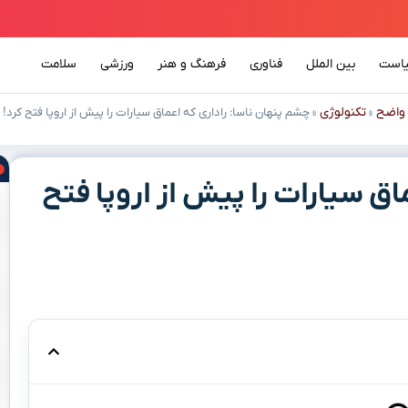
است
بین الملل
فناوری
فرهنگ و هنر
ورزشی
سلامت
واضح
تکنولوژی
»
»
چشم پنهان ناسا: راداری که اعماق سیارات را پیش از اروپا فتح کرد!
اق سیارات را پیش از اروپا فتح