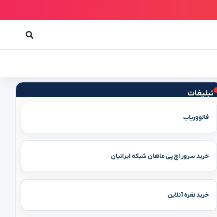
تبلیغات
فالووریاب
خرید سرور اچ پی ماهان شبکه ایرانیان
خرید نقره آنلاین