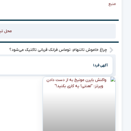
منبع
محل تب
چراغ خاموش تاتنهام: توماس فرانک قربانی تاکتیک می‌شود؟
آگهی فردا