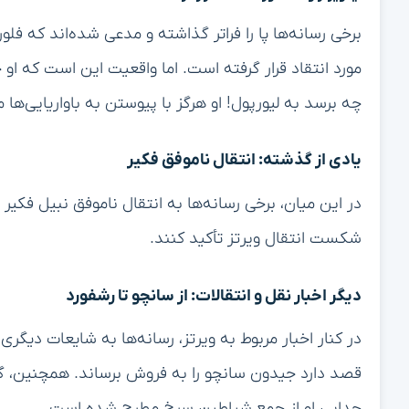
برخی رسانه‌ها پا را فراتر گذاشته و مدعی شده‌اند که فل
مورد انتقاد قرار گرفته است. اما واقعیت این است که ا
چه برسد به لیورپول! او هرگز با پیوستن به باواریایی‌ها 
یادی از گذشته: انتقال ناموفق فکیر
شکست انتقال ویرتز تأکید کنند.
دیگر اخبار نقل و انتقالات: از سانچو تا رشفورد
در کنار اخبار مربوط به ویرتز، رسانه‌ها به شایعات دیگری
قصد دارد جیدون سانچو را به فروش برساند. همچنین، گما
جدایی او از جمع شیاطین سرخ مطرح شده است.