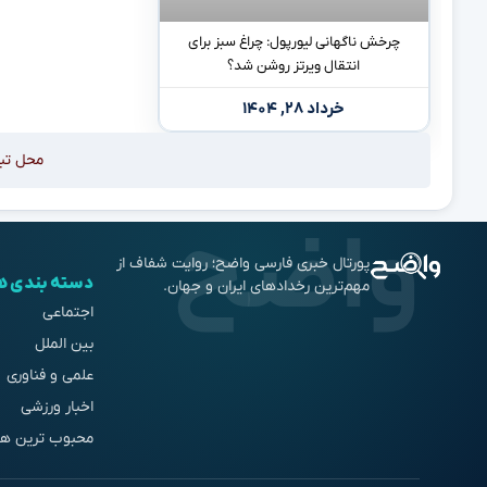
چرخش ناگهانی لیورپول: چراغ سبز برای
انتقال ویرتز روشن شد؟
خرداد ۲۸, ۱۴۰۴
محل تب
پورتال خبری فارسی واضح؛ روایت شفاف از
دسته بندی ه
مهم‌ترین رخدادهای ایران و جهان.
اجتماعی
بین الملل
علمی و فناوری
اخبار ورزشی
محبوب ترین ها