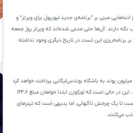
 ادعاهایی مبنی بر “برنامه‌ی جدید لیورپول برای ویرتز” و
 نگه دارند. آن‌ها حتی مدعی شده‌اند که ویرتز روز جمعه
ر برنامه‌ریزی این تست در تاریخ دیگری وجود نداشته
کی از ادعاهای مطرح‌شده این است که لیورپول مبلغ ۱۱۶ میلیون پوند به باشگاه بوندس‌لیگایی پرداخت خواهد کرد
که ۱۰۰ میلیون پوند آن به‌صورت پیش‌پرداخت خواهد بود. این در حالی است که لورکوزن ابتدا خواهان مبلغ ۱۲۴.۶
 است تا یک چرخش ناگهانی، اما بدیهی است که تیترهای
ذب می‌کنند.