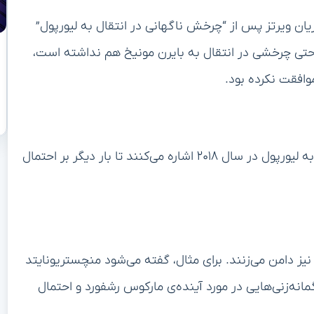
وریان ویرتز پس از “چرخش ناگهانی در انتقال به لیورپول”
و حتی چرخشی در انتقال به بایرن مونیخ هم نداشته است،
موافقت نکرده بود.
در این میان، برخی رسانه‌ها به انتقال ناموفق نبیل فکیر به لیورپول در سال ۲۰۱۸ اشاره می‌کنند تا بار دیگر بر احتمال
 نیز دامن می‌زنند. برای مثال، گفته می‌شود منچستریونایتد
نه‌زنی‌هایی در مورد آینده‌ی مارکوس رشفورد و احتمال