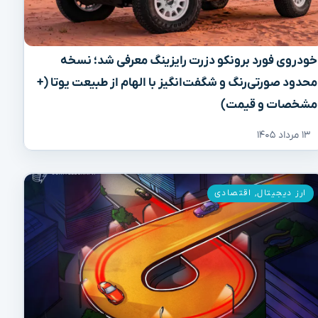
خودروی فورد برونکو دزرت رایزینگ معرفی شد؛ نسخه
محدود صورتی‌رنگ و شگفت‌انگیز با الهام از طبیعت یوتا (+
مشخصات و قیمت)
۱۳ مرداد ۱۴۰۵
ارز دیجیتال
,
اقتصادی