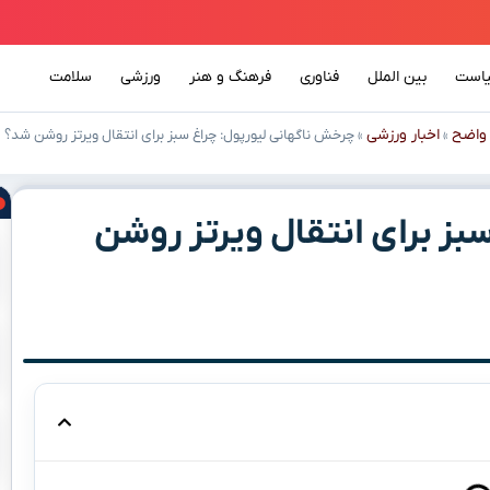
است
بین الملل
فناوری
فرهنگ و هنر
ورزشی
سلامت
واضح
اخبار ورزشی
»
»
چرخش ناگهانی لیورپول: چراغ سبز برای انتقال ویرتز روشن شد؟
بز برای انتقال ویرتز روشن