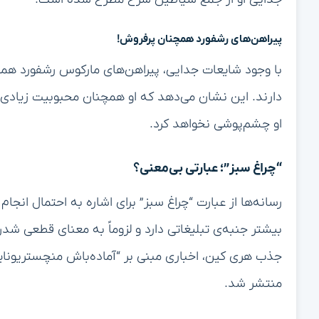
پیراهن‌های رشفورد همچنان پرفروش!
با وجود شایعات جدایی، پیراهن‌های مارکوس رشفورد همچ
دارند. این نشان می‌دهد که او همچنان محبوبیت زیادی بی
او چشم‌پوشی نخواهد کرد.
“چراغ سبز”؛ عبارتی بی‌معنی؟
رسانه‌ها از عبارت “چراغ سبز” برای اشاره به احتمال انجام
بیشتر جنبه‌ی تبلیغاتی دارد و لزوماً به معنای قطعی شد
جذب هری کین، اخباری مبنی بر “آماده‌باش منچستریونایتد
منتشر شد.