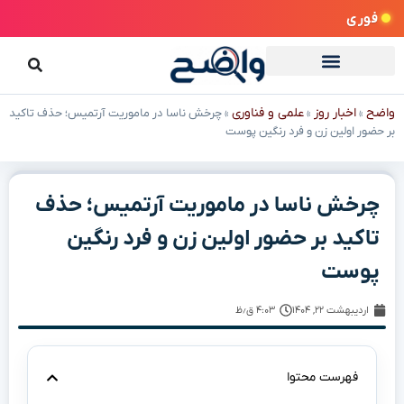
فوری
واضح
اخبار روز
علمی و فناوری
»
»
»
چرخش ناسا در ماموریت آرتمیس؛ حذف تاکید
بر حضور اولین زن و فرد رنگین پوست
چرخش ناسا در ماموریت آرتمیس؛ حذف
تاکید بر حضور اولین زن و فرد رنگین
پوست
اردیبهشت ۲۲, ۱۴۰۴
۴:۰۳ ق٫ظ
فهرست محتوا