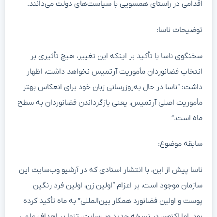
اقدامی در راستای همسویی با سیاست‌های دولت می‌دانند.
توضیحات ناسا:
سخنگوی ناسا با تأکید بر اینکه این تغییر، هیچ تأثیری بر
انتخاب فضانوردان مأموریت آرتمیس نخواهد داشت، اظهار
داشت: “ناسا در حال به‌روزرسانی زبان خود برای انعکاس بهتر
مأموریت اصلی آرتمیس، یعنی بازگرداندن فضانوردان به سطح
ماه است.”
سابقه موضوع:
ناسا پیش از این، با انتشار اسنادی که در آرشیو وب‌سایت این
سازمان موجود است، بر اعزام “اولین زن، اولین فرد رنگین
پوست و اولین فضانورد همکار بین‌المللی” به ماه تأکید کرده
بود. اما اکنون، در نسخه جدید وب‌سایت، تنها بر اهداف علمی