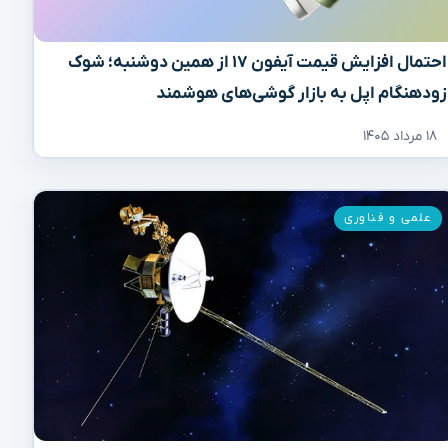
احتمال افزایش قیمت آیفون ۱۷ از همین دوشنبه؛ شوک
زودهنگام اپل به بازار گوشی‌های هوشمند
۱۸ مرداد ۱۴۰۵
علمی و فناوری