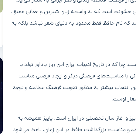
دی از فرهنگ، فلسفه زندگی و هنر ایرانی به شمار می‌آید.
فی خشونت است که به واسطه زبان شیرین و معانی عمیق،
د که نام حافظ فقط محدود به دنیای شعر نباشد بلکه به
ت، چرا که در تاریخ ادبیات ایران این روز یادآور تولد یا
انی با مناسبت‌های فرهنگی دیگر و ایجاد فرصتی مناسب
این انتخاب بیشتر به منظور تقویت فرهنگ مطالعه و توجه
شعار اوست.
اییز و آغاز سال تحصیلی در ایران است. پاییز همیشه به
وده و مناسبت بزرگداشت حافظ در این زمان، باعث می‌شود