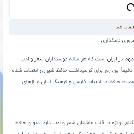
لیغات شما
 مهم در ایران است که هر ساله دوستداران شعر و ادب
ا دقیقاً این روز برای گرامیداشت حافظ شیرازی انتخاب شده
همیت حافظ در ادبیات فارسی و فرهنگ ایران و رازهای
یگاهی ویژه در قلب عاشقان شعر و ادب دارد. دیوان حافظ