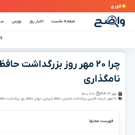
فوری
صفحه نخست
اخبار روز
بورس
سی
و
چرا ۲۰ مهر روز بزرگداشت ح
نامگذاری
مهر ۲۹, ۱۴۰۴
۱۱:۱۰ ب٫ظ
۲۰ مهر
,
ادبیات فارسی
,
بزرگداشت شاعران
,
حافظ شیرازی
,
دیوان حافظ
,
روز بزرگداشت حافظ
فهرست محتوا