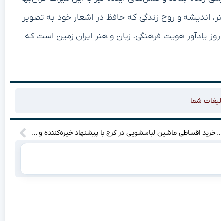
 گرفتن هنر، اندیشه و روح زندگی که حافظ در اشعار خود به تصویر
وز یادآور هویت فرهنگی، زبان و هنر ایران زمین است که
لیغات شما
 در ایستگاه مجلس متوقف ماند/راهکار دولت، اجرای ناقص با دستورالعمل داخلی
خرید اقساطی ماشین لباسشویی در کرج با پیشنهاد خیره‌کننده و آسان