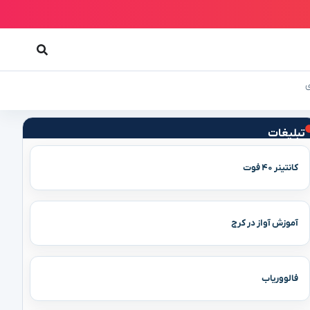
تبلیغات
کانتینر ۴۰ فوت
آموزش آواز در کرج
فالووریاب