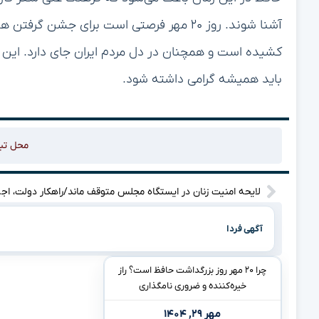
آشنا شوند. روز ۲۰ مهر فرصتی است برای جشن
کشیده است و همچنان در دل مردم ایران جای دارد. این ر
باید همیشه گرامی داشته شود.
محل تب
لایحه امنیت زنان
آگهی فردا
چرا ۲۰ مهر روز بزرگداشت حافظ است؟ راز
خیره‌کننده و ضروری نامگذاری
مهر ۲۹, ۱۴۰۴