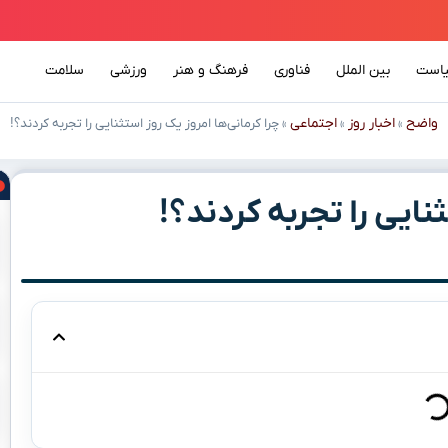
است
بین الملل
فناوری
فرهنگ و هنر
ورزشی
سلامت
واضح
اخبار روز
اجتماعی
»
»
»
چرا کرمانی‌ها امروز یک روز استثنایی را تجربه کردند؟!
نایی را تجربه کردند؟!