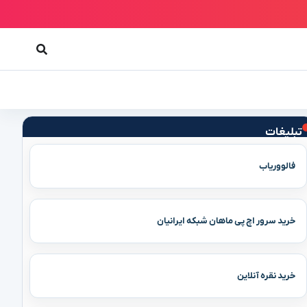
تبلیغات
فالووریاب
خرید سرور اچ پی ماهان شبکه ایرانیان
خرید نقره آنلاین