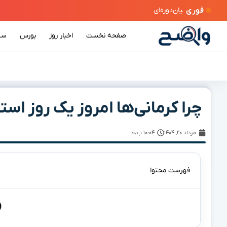
فوری
ن‌دوره‌ای
صفحه نخست
اخبار روز
بورس
سی
چرا کرمانی‌ها امروز یک روز استث
مرداد ۲۰, ۱۴۰۴
۱۰:۰۴ ب٫ظ
فهرست محتوا