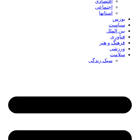
اقتصادی
اجتماعی
استانها
بورس
سیاست
بین الملل
فناوری
فرهنگ و هنر
ورزشی
سلامت
سبک زندگی