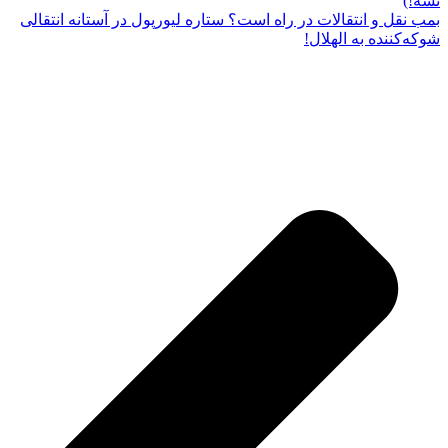
نشه!)
بمب نقل و انتقالات در راه است؟ ستاره لیورپول در آستانه انتقالی
شوکه‌کننده به الهلال!