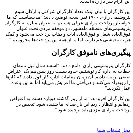
این الزام سر باز زده است.
این کارگران با بیان اینکه تعداد کارگران شرکتی یا ارکان سوم
پتروشیمی رازی ۱۷۰۰ نفر است، توضیح دادند: “مدت‌هاست که ما
خواستار پرداخت مزایای عرفی هستیم. به عنوان مثال، به کارگران
پتروشیمی‌های منطقه ماهشهر، دو موفقه مزدی تحت عنوان
فوق‌العاده شغل و فوق‌العاده ایاب و ذهاب پرداخت می‌شود و کمک
هزینه معیشتی هم دارند، اما ما از همه این پرداخت‌ها محرومیم.”
پیگیری‌های ناموفق کارگران
کارگران پتروشیمی رازی ادامع دادند: “اسفند سال قبل نامه‌ای
خطاب به اداره کار نوشتیم. حدود بیست روز پیش هم یک اعتراض
صنفی ترتیب دادیم. آن زمان مقامات اداره کار قول دادند که کارها
را روبه‌راه می‌کنند و دریافتی ما افزایش می‌یابد اما به این وعده
عمل نکردند.”
این کارگران افزودند: “ما از روز گذشته دوباره دست به اعتراض
زده‌ایم و انتظار داریم این بار صدای ما شنیده شود. تبعیض در
پرداخت مزایای مزدی باید برچیده شود.”
محل تبلیغات شما