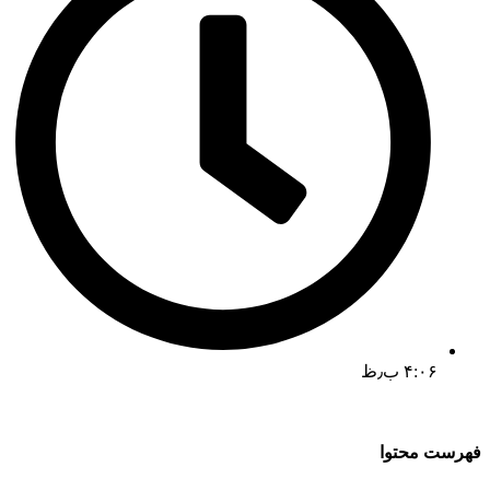
۴:۰۶ ب٫ظ
فهرست محتوا