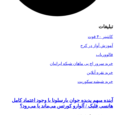
تبلیغات
کانتینر ۴۰ فوت
آموزش آواز در کرج
فالووریاب
خرید سرور اچ پی ماهان شبکه ایرانیان
خرید نقره آنلاین
خرید شیشه سکوریت
آینده مبهم پدیده جوان بارسلونا با وجود اعتماد کامل
هانسی فلیک / آلوارو کورتس می‌ماند یا می‌رود؟