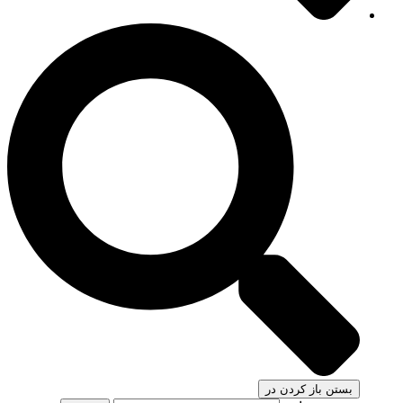
بستن
باز کردن در