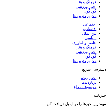
فرهنگ و هنر
اخبار ورزشی
گوناگون
محبوب ترین ها
اجتماعی
اقتصادی
بین الملل
سیاسی
علمی و فناوری
فرهنگ و هنر
اخبار ورزشی
گوناگون
محبوب ترین ها
دسترسی سریع
اخبار زنده
پربازدیدها
موضوعات داغ
خبرنامه
مهم‌ترین خبرها را در ایمیل دریافت کن.