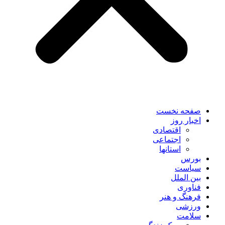
صفحه نخست
اخبار روز
اقتصادی
اجتماعی
استانها
بورس
سیاست
بین الملل
فناوری
فرهنگ و هنر
ورزشی
سلامت