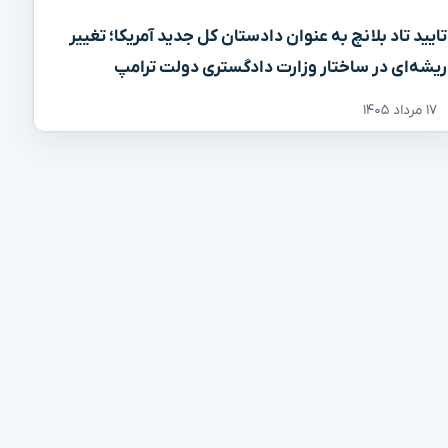
تایید تاد بلانچ به عنوان دادستان کل جدید آمریکا؛ تغییر
ریشه‌ای در ساختار وزارت دادگستری دولت ترامپ
۱۷ مرداد ۱۴۰۵