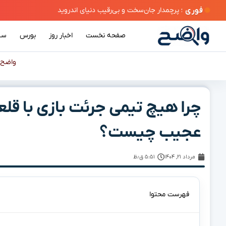
فوری
صفحه نخست
اخبار روز
بورس
سی
واضح
چرا هیچ تیمی جرئت بازی با قلعه‌
عجیب چیست؟
مرداد ۲۱, ۱۴۰۴
۵:۵۱ ق٫ظ
فهرست محتوا