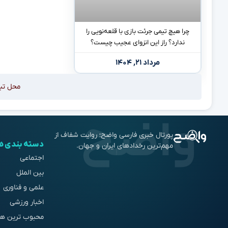
چرا هیچ تیمی جرئت بازی با قلعه‌نویی را
ندارد؟ راز این انزوای عجیب چیست؟
مرداد ۲۱, ۱۴۰۴
محل تب
پورتال خبری فارسی واضح؛ روایت شفاف از
دسته بندی ه
مهم‌ترین رخدادهای ایران و جهان.
اجتماعی
بین الملل
علمی و فناوری
اخبار ورزشی
محبوب ترین ها