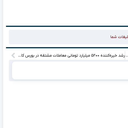
لیغات شما
ی نیز مشمول محدودیت پروازهای ام‌دی به عراق می‌شوند؟
رشد خیره‌کننده ۵۲۰۰ میلیارد تومانی معاملات مشتقه در بورس کالا؛ فرصت‌های طلایی برای سرمایه‌گذاران!