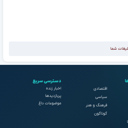
لیغات شما
ا
دسترسی سریع
اخبار زنده
اقتصادی
پربازدیدها
سیاسی
موضوعات داغ
فرهنگ و هنر
گوناگون