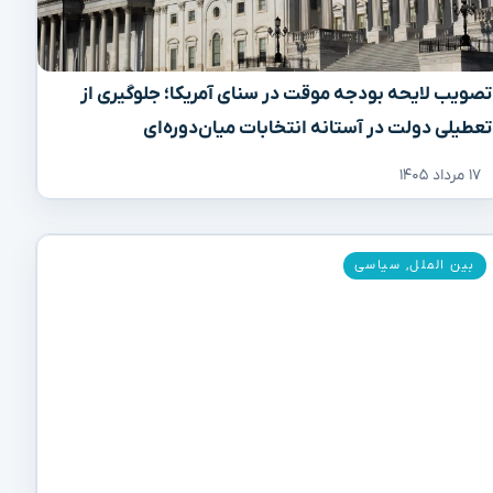
تصویب لایحه بودجه موقت در سنای آمریکا؛ جلوگیری از
تعطیلی دولت در آستانه انتخابات میان‌دوره‌ای
۱۷ مرداد ۱۴۰۵
بین الملل
,
سیاسی