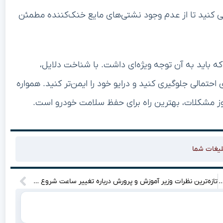
سی کنید تا از عدم وجود نشتی‌های مایع خنک‌کننده مطمئن
باید به آن توجه ویژه‌ای داشت. با شناخت دلایل،
احتمالی جلوگیری کنید و درایو خود را ایمن‌تر کنید. همواره
وز مشکلات، بهترین راه برای حفظ سلامت خودرو است.
لیغات شما
ای دیپلماتیک در رم: ایران و ایالات متحده به دنبال گشایش در مذاکرات غیرمستقیم
تازه‌ترین نظرات وزیر آموزش و پرورش درباره تغییر ساعت شروع مدارس؛ چه خبرهایی در راه است؟