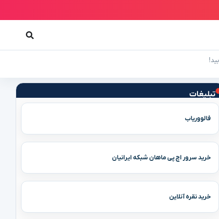
ید!
تبلیغات
فالووریاب
خرید سرور اچ پی ماهان شبکه ایرانیان
خرید نقره آنلاین