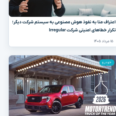
اعتراف متا به نفوذ هوش مصنوعی به سیستم شرکت دیگر؛
تکرار خطاهای امنیتی شرکت Irregular
۱۵ مرداد ۱۴۰۵
خودرو