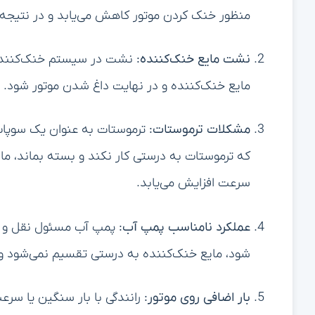
منظور خنک کردن موتور کاهش می‌یابد و در نتیجه م
نشت مایع خنک‌کننده:
نشت در سیستم خنک‌کننده، چ
مایع خنک‌کننده و در نهایت داغ شدن موتور شود. ش
مشکلات ترموستات:
ترموستات به عنوان یک سوپاپ
که ترموستات به درستی کار نکند و بسته بماند، مای
سرعت افزایش می‌یابد.
عملکرد نامناسب پمپ آب:
پمپ آب مسئول نقل و ان
شود، مایع خنک‌کننده به درستی تقسیم نمی‌شود و 
بار اضافی روی موتور:
رانندگی با بار سنگین یا سرعت