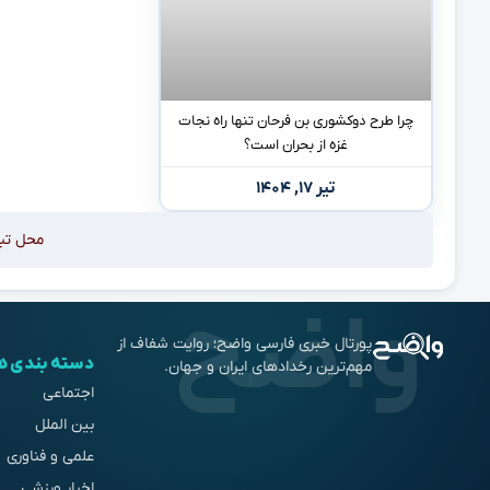
چرا طرح دوکشوری بن فرحان تنها راه نجات
غزه از بحران است؟
تیر ۱۷, ۱۴۰۴
محل تب
پورتال خبری فارسی واضح؛ روایت شفاف از
دسته بندی ه
مهم‌ترین رخدادهای ایران و جهان.
اجتماعی
بین الملل
علمی و فناوری
اخبار ورزشی