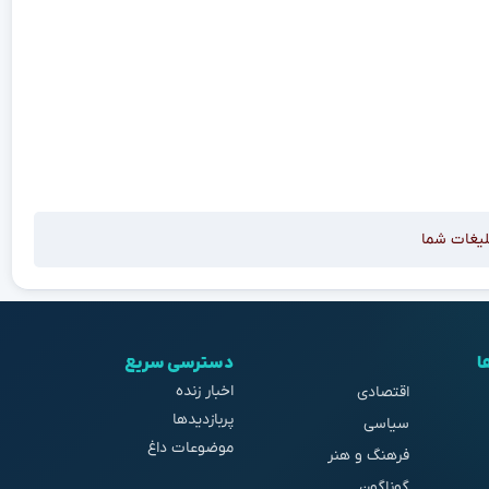
لیغات شما
ا
دسترسی سریع
اخبار زنده
اقتصادی
پربازدیدها
سیاسی
موضوعات داغ
فرهنگ و هنر
گوناگون