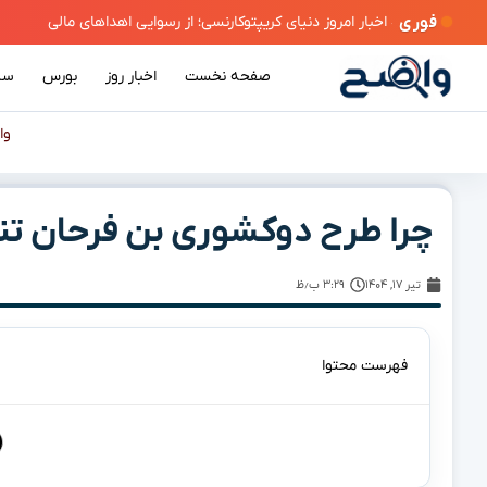
فوری
صفحه نخست
اخبار روز
بورس
سی
وا
چرا طرح دوکشوری بن فرحان تنه
تیر ۱۷, ۱۴۰۴
۳:۲۹ ب٫ظ
فهرست محتوا