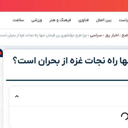
است
بین الملل
فناوری
فرهنگ و هنر
ورزشی
سلامت
ضح
اخبار روز
سیاسی
»
»
»
چرا طرح دوکشوری بن فرحان تنها راه نجات غزه از بحران است
ا راه نجات غزه از بحران است؟