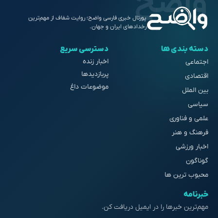
پورتال خبری فارسی واضح؛ روایت شفاف از مهم‌ترین
رخدادهای ایران و جهان.
دسته بندی ها
دسترسی سریع
اخبار زنده
اجتماعی
پربازدیدها
اقتصادی
موضوعات داغ
بین الملل
سیاسی
علمی و فناوری
فرهنگ و هنر
اخبار ورزشی
گوناگون
محبوب ترین ها
خبرنامه
مهم‌ترین خبرها را در ایمیل دریافت کن.