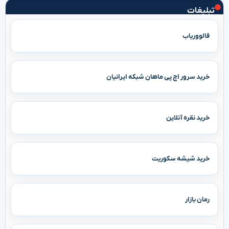
تبلیغات
فالووریاب
خرید سرور اچ پی ماهان شبکه ایرانیان
خرید نقره آنلاین
خرید شیشه سکوریت
رمان بازار