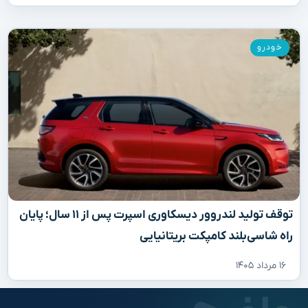
خودرو
توقف تولید لندروور دیسکاوری اسپرت پس از ۱۱ سال؛ پایان
راه شاسی‌بلند کامپکت بریتانیایی
۱۶ مرداد ۱۴۰۵