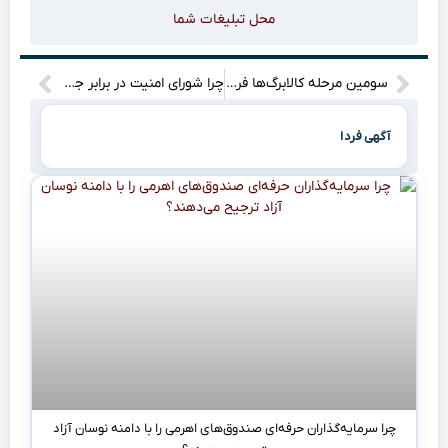
محل تبلیغات شما
سومین مرحله کالابرگ‌ها فردا شارژ می‌شود، این بار چه تخفیف‌های شگفت‌انگیزی در انتظار شماست؟
چرا شورای امنیت در برابر جنایات رژیم صهیونیستی و آمریکا سکوت کرده است؟
آگهی فردا
چرا سرمایه‌گذاران حرفه‌ای صندوق‌های اهرمی را با دامنه نوسان آزاد