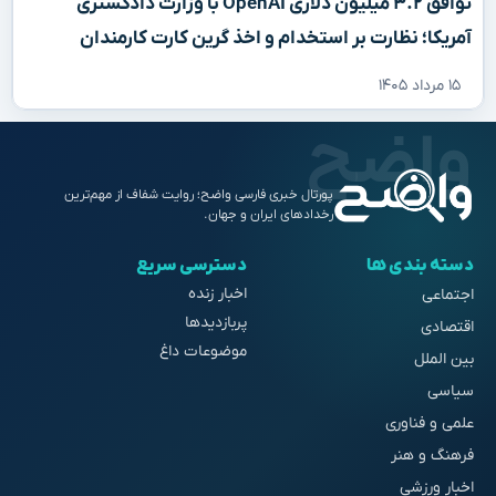
توافق ۳.۲ میلیون دلاری OpenAI با وزارت دادگستری
آمریکا؛ نظارت بر استخدام و اخذ گرین کارت کارمندان
۱۵ مرداد ۱۴۰۵
پورتال خبری فارسی واضح؛ روایت شفاف از مهم‌ترین
رخدادهای ایران و جهان.
دسته بندی ها
دسترسی سریع
اخبار زنده
اجتماعی
پربازدیدها
اقتصادی
موضوعات داغ
بین الملل
سیاسی
علمی و فناوری
فرهنگ و هنر
اخبار ورزشی