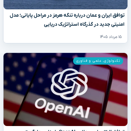
توافق ایران و عمان درباره تنگه هرمز در مراحل پایانی؛ مدل
امنیتی جدید در گذرگاه استراتژیک دریایی
۱۵ مرداد ۱۴۰۵
تکنولوژی
,
علمی و فناوری