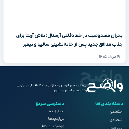
بحران مصدومیت در خط دفاعی آرسنال؛ تلاش آرتتا برای
جذب مدافع جدید پس از خانه‌نشینی سالیبا و تیمبر
۱۹ مرداد ۱۴۰۵
پورتال خبری فارسی واضح؛ روایت شفاف از مهم‌ترین
رخدادهای ایران و جهان.
دسته بندی ها
دسترسی سریع
اخبار زنده
اجتماعی
پربازدیدها
اقتصادی
موضوعات داغ
بین الملل