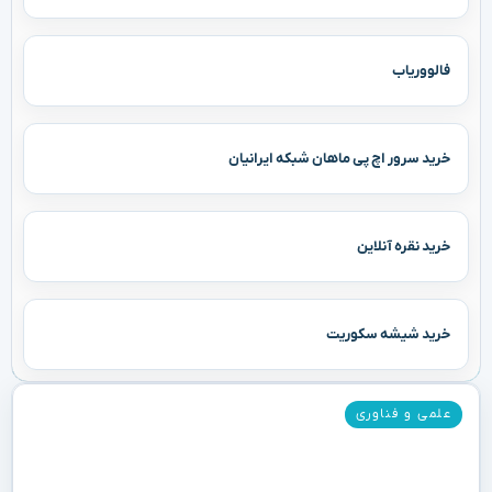
فالووریاب
خرید سرور اچ پی ماهان شبکه ایرانیان
خرید نقره آنلاین
خرید شیشه سکوریت
علمی و فناوری