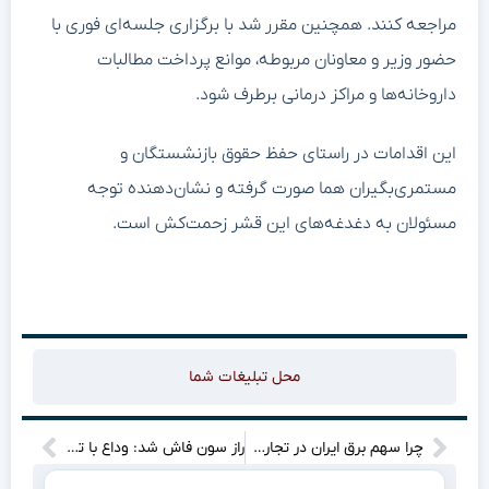
مراجعه کنند. همچنین مقرر شد با برگزاری جلسه‌ای فوری با
حضور وزیر و معاونان مربوطه، موانع پرداخت مطالبات
داروخانه‌ها و مراکز درمانی برطرف شود.
این اقدامات در راستای حفظ حقوق بازنشستگان و
مستمری‌بگیران هما صورت گرفته و نشان‌دهنده توجه
مسئولان به دغدغه‌های این قشر زحمت‌کش است.
محل تبلیغات شما
چرا سهم برق ایران در تجارت جهانی انرژی کمتر از ۱٪ است؟
راز سون فاش شد: وداع با تاتنهام در راه است؟ مقصدی که خوابش را هم نمی‌دیدید!