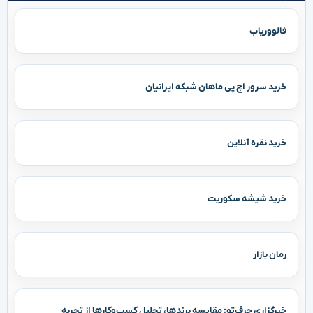
فالووریاب
خرید سرور اچ پی ماهان شبکه ایرانیان
خرید نقره آنلاین
خرید شیشه سکوریت
رمان بازار
خبرگزاری حرف‌تو: مقایسه برندها، تحلیل کسب‌وکارها از تجربه