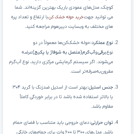
کوچک، مدل‌های عمودی باریک بهترین گزینه‌اند. شما
می توانید جهت
با ارتفاع و تعداد پره
خرید حوله خشک کن
های مختلف به وبسایت دییرهوم مراجعه کنید.
نوع عملکرد
:
حوله خشک‌کن‌ها معمولاً در دو
نوع
برقی
و
آب‌گرم
(
متصل به شوفاژ یا پکیج
)
عرضه
می‌شوند. اگر سیستم گرمایشی مرکزی دارید، نوع آب‌گرم
مقرون‌به‌صرفه‌تر است.
جنس استیل
:
بهتر است از استیل ضدزنگ با گرید ۳۰۴
یا بالاتر استفاده شده باشد تا در برابر خوردگی کاملاً
مقاوم باشد.
توان حرارتی
:
دمای خروجی باید متناسب با فضای حمام
باشد. مدل‌های ۳۰۰ تا ۶۰۰ وات برای حمام‌های خانگی