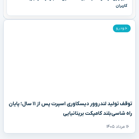
کاربران
خودرو
توقف تولید لندروور دیسکاوری اسپرت پس از ۱۱ سال؛ پایان
راه شاسی‌بلند کامپکت بریتانیایی
۱۶ مرداد ۱۴۰۵