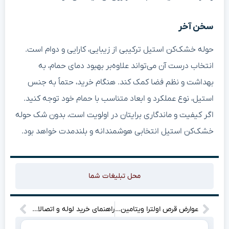
سخن آخر
حوله خشک‌کن استیل ترکیبی از زیبایی، کارایی و دوام است.
انتخاب درست آن می‌تواند علاوه‌بر بهبود دمای حمام، به
بهداشت و نظم فضا کمک کند. هنگام خرید، حتماً به جنس
استیل، نوع عملکرد و ابعاد متناسب با حمام خود توجه کنید.
اگر کیفیت و ماندگاری برایتان در اولویت است، بدون شک حوله
خشک‌کن استیل انتخابی هوشمندانه و بلندمدت خواهد بود.
محل تبلیغات شما
عوارض قرص اولترا ویتامین ث ضروری و شگفت‌انگیز برای سلامت شما
راهنمای خرید لوله و اتصالات فاضلابی