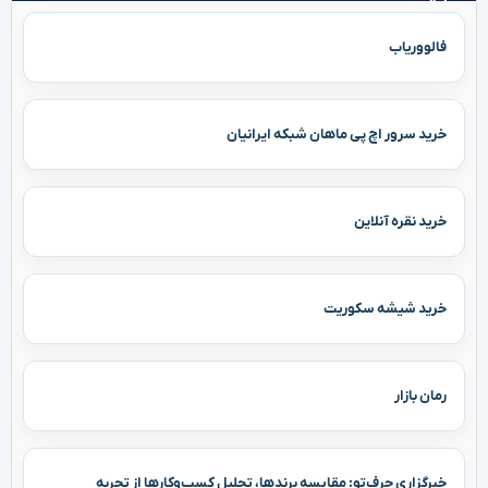
فالووریاب
خرید سرور اچ پی ماهان شبکه ایرانیان
خرید نقره آنلاین
خرید شیشه سکوریت
رمان بازار
خبرگزاری حرف‌تو: مقایسه برندها، تحلیل کسب‌وکارها از تجربه