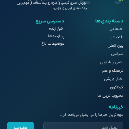
پورتال خبری فارسی واضح؛ روایت شفاف از مهم‌ترین
رخدادهای ایران و جهان.
دسته بندی ها
دسترسی سریع
اخبار زنده
اجتماعی
پربازدیدها
اقتصادی
موضوعات داغ
بین الملل
سیاسی
علمی و فناوری
فرهنگ و هنر
اخبار ورزشی
گوناگون
محبوب ترین ها
خبرنامه
مهم‌ترین خبرها را در ایمیل دریافت کن.
عضویت