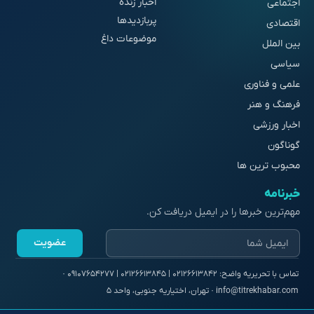
اخبار زنده
اجتماعی
پربازدیدها
اقتصادی
موضوعات داغ
بین الملل
سیاسی
علمی و فناوری
فرهنگ و هنر
اخبار ورزشی
گوناگون
محبوب ترین ها
خبرنامه
مهم‌ترین خبرها را در ایمیل دریافت کن.
عضویت