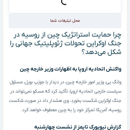
محل تبلیغات شما
چرا حمایت استراتژیک چین از روسیه در
جنگ اوکراین تحولات ژئوپلیتیک جهانی را
شکل می‌دهد؟
واکنش اتحادیه اروپا به اظهارات وزیر خارجه چین
وانگ یی، وزیر امور خارجه چین، در دیدار با جوزپ بورل، مسئول
سیاست خارجی اتحادیه اروپا، تأکید کرد که مسکو نمی‌تواند در
جنگ اوکراین شکست بخورد. وی هشدار داد در صورت شکست
روسیه، آمریکا تمرکز خود را به چین معطوف خواهد کرد.
گزارش نیویورک تایمز از نشست چهارشنبه