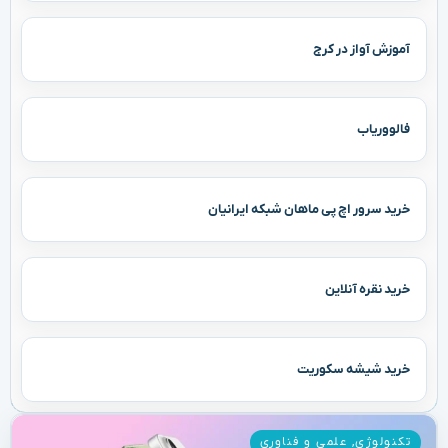
آموزش آواز در کرج
فالووریاب
خرید سرور اچ پی ماهان شبکه ایرانیان
خرید نقره آنلاین
خرید شیشه سکوریت
تکنولوژی
,
علمی و فناوری