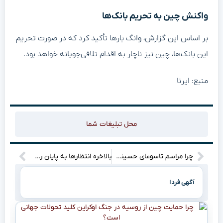
واکنش چین به تحریم بانک‌ها
بر اساس این گزارش، وانگ بارها تأکید کرد که در صورت تحریم
این بانک‌ها، چین نیز ناچار به اقدام تلافی‌جویانه خواهد بود.
منبع: ایرنا
محل تبلیغات شما
چرا مراسم تاسوعای حسینی در حسینیه امام خمینی قلب‌ها را به لرزه درمی‌آورد؟
بالاخره انتظارها به پایان رسید؟ فصل دوم Frieren در راه است! (تاریخ دقیق را اینجا ببینید)
آگهی فردا