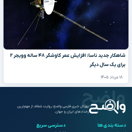
شاهکار جدید ناسا: افزایش عمر کاوشگر ۴۸ ساله وویجر ۲
برای یک سال دیگر
۱۸ مرداد ۱۴۰۵
پورتال خبری فارسی واضح؛ روایت شفاف از مهم‌ترین
رخدادهای ایران و جهان.
دسته بندی ها
دسترسی سریع