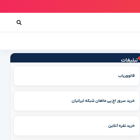
تبلیغات
فالووریاب
خرید سرور اچ پی ماهان شبکه ایرانیان
خرید نقره آنلاین