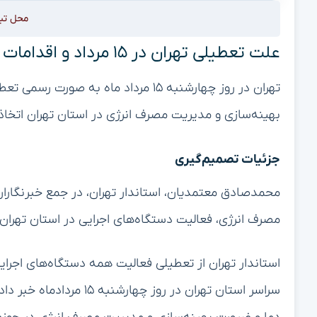
محل تب
علت تعطیلی تهران در ۱۵ مرداد و اقدامات مسئولان
تهران در روز چهارشنبه ۱۵ مرداد ماه ب
بهینه‌سازی و مدیریت مصرف انرژی در استان تهران اتخاذ 
جزئیات تصمیم‌گیری
محمدصادق معتمدیان، استاندار تهران، در جمع خبرنگاران ا
مصرف انرژی، فعالیت دستگاه‌های اجرایی در استان تهران در روز چهارشنبه ۱۵ مرداد 
استاندار تهران از تعطیلی فعالیت همه دستگاه‌های اجرایی
سراسر استان تهران در روز