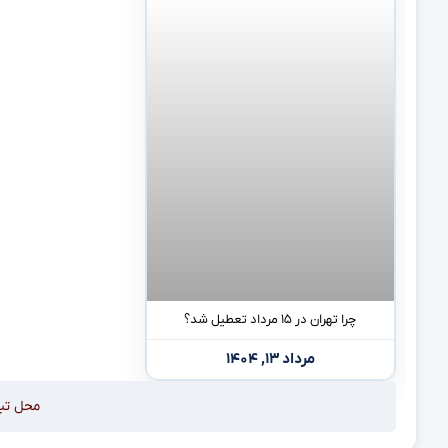
چرا تهران در ۱۵ مرداد تعطیل شد؟
مرداد ۱۳, ۱۴۰۴
محل تب
پورتال خبری فارسی واضح؛ روایت شفاف از
دسته بندی ه
مهم‌ترین رخدادهای ایران و جهان.
اجتماعی
بین الملل
علمی و فناوری
اخبار ورزشی
محبوب ترین ها