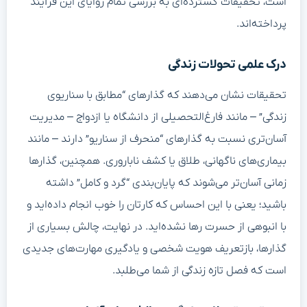
است، تحقیقات گسترده‌ای به بررسی تمام زوایای این فرآیند
پرداخته‌اند.
درک علمی تحولات زندگی
تحقیقات نشان می‌دهند که گذارهای “مطابق با سناریوی
زندگی” – مانند فارغ‌التحصیلی از دانشگاه یا ازدواج – مدیریت
آسان‌تری نسبت به گذارهای “منحرف از سناریو” دارند – مانند
بیماری‌های ناگهانی، طلاق یا کشف ناباروری. همچنین، گذارها
زمانی آسان‌تر می‌شوند که پایان‌بندی “گرد و کامل” داشته
باشید؛ یعنی با این احساس که کارتان را خوب انجام داده‌اید و
با انبوهی از حسرت رها نشده‌اید. در نهایت، چالش بسیاری از
گذارها، بازتعریف هویت شخصی و یادگیری مهارت‌های جدیدی
است که فصل تازه زندگی از شما می‌طلبد.