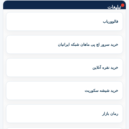
تبلیغات
فالووریاب
خرید سرور اچ پی ماهان شبکه ایرانیان
خرید نقره آنلاین
خرید شیشه سکوریت
رمان بازار