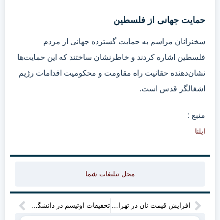
حمایت جهانی از فلسطین
سخنرانان مراسم به حمایت گسترده جهانی از مردم
فلسطین اشاره کردند و خاطرنشان ساختند که این حمایت‌ها
نشان‌دهنده حقانیت راه مقاومت و محکومیت اقدامات رژیم
اشغالگر قدس است.
منبع :
ایلنا
محل تبلیغات شما
افزایش قیمت نان در تهران چقدر خواهد بود؟
تحقیقات اوتیسم در دانشگاه ییل: جهشی تاریخی با بودجه ۲۷.۷ میلیون دلاری