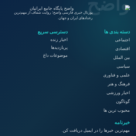
پورتال خبری فارسی واضح؛ روایت شفاف از مهم‌ترین
رخدادهای ایران و جهان.
دسته بندی ها
دسترسی سریع
اخبار زنده
اجتماعی
پربازدیدها
اقتصادی
موضوعات داغ
بین الملل
سیاسی
علمی و فناوری
فرهنگ و هنر
اخبار ورزشی
گوناگون
محبوب ترین ها
خبرنامه
مهم‌ترین خبرها را در ایمیل دریافت کن.