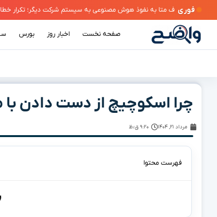
فوری
صفحه نخست
اخبار روز
بورس
سی
چرا اسکوچیچ از دست دادن با م
مرداد ۲۱, ۱۴۰۴
۹:۲۰ ق٫ظ
فهرست محتوا