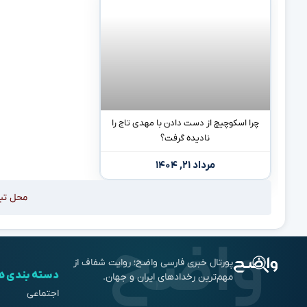
چرا اسکوچیچ از دست دادن با مهدی تاج را
نادیده گرفت؟
مرداد ۲۱, ۱۴۰۴
محل تب
پورتال خبری فارسی واضح؛ روایت شفاف از
دسته بندی ه
مهم‌ترین رخدادهای ایران و جهان.
اجتماعی