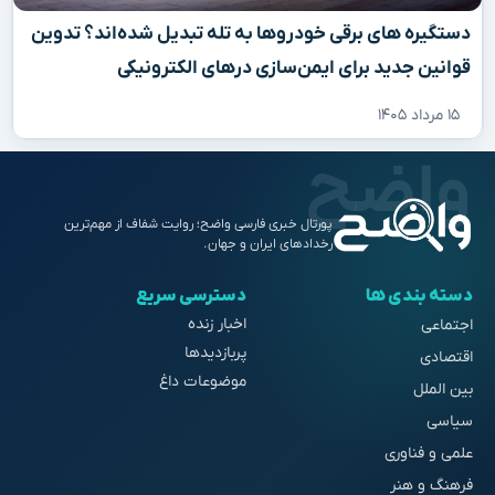
دستگیره‌ های برقی خودروها به تله تبدیل شده‌اند؟ تدوین
قوانین جدید برای ایمن‌سازی درهای الکترونیکی
۱۵ مرداد ۱۴۰۵
پورتال خبری فارسی واضح؛ روایت شفاف از مهم‌ترین
رخدادهای ایران و جهان.
دسته بندی ها
دسترسی سریع
اخبار زنده
اجتماعی
پربازدیدها
اقتصادی
موضوعات داغ
بین الملل
سیاسی
علمی و فناوری
فرهنگ و هنر