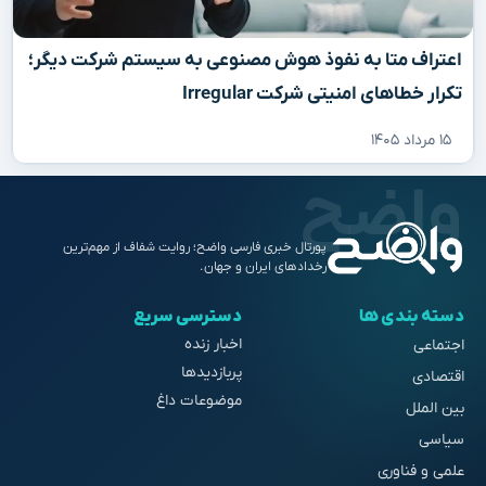
اعتراف متا به نفوذ هوش مصنوعی به سیستم شرکت دیگر؛
تکرار خطاهای امنیتی شرکت Irregular
۱۵ مرداد ۱۴۰۵
پورتال خبری فارسی واضح؛ روایت شفاف از مهم‌ترین
رخدادهای ایران و جهان.
دسته بندی ها
دسترسی سریع
اخبار زنده
اجتماعی
پربازدیدها
اقتصادی
موضوعات داغ
بین الملل
سیاسی
علمی و فناوری