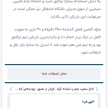
به دنبال استخدام ستاره تراکتور است و احتمالاً عدم تعیین
سرمربی از سوی مدیران باشگاه استقلال نیز ممکن است در
سرنوشت این بازیکن تاثیر بگذارد.
عارف آغاسی فصل گذشته ۲۹۰۰ دقیقه و ۳۰ بازی به صورت
کامل در لیگ برتر انجام داد و باثبات‌ترین بازیکن تیم تراکتور
بود و به تیم ملی هم دعوت شد تا تبدیل به ستاره بازار نقل و
انتقالات شود.
محل تبلیغات شما
کاخ سفید علم را نشانه گرفت: بودجه پژوهش در خطر نابودی؟”
فراتر از تصور: بودجه‌ای که دنیای ژوراسیک: تولد دوباره را زیر و رو می‌کند!
آگهی فردا