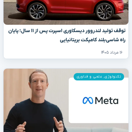
توقف تولید لندروور دیسکاوری اسپرت پس از ۱۱ سال؛ پایان
راه شاسی‌بلند کامپکت بریتانیایی
۱۶ مرداد ۱۴۰۵
تکنولوژی
,
علمی و فناوری