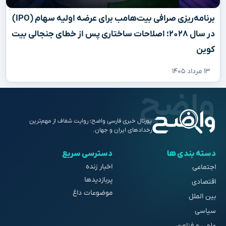
برنامه‌ریزی صرافی بیت‌هامب برای عرضه اولیه سهام (IPO)
در سال ۲۰۲۸؛ اصلاحات ساختاری پس از خطای جنجالی بیت
کوین
۱۳ مرداد ۱۴۰۵
پورتال خبری فارسی واضح؛ روایت شفاف از مهم‌ترین
رخدادهای ایران و جهان.
دسته بندی ها
دسترسی سریع
اخبار زنده
اجتماعی
پربازدیدها
اقتصادی
موضوعات داغ
بین الملل
سیاسی
علمی و فناوری