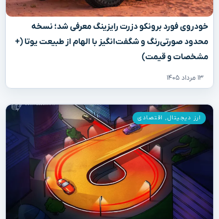
خودروی فورد برونکو دزرت رایزینگ معرفی شد؛ نسخه
محدود صورتی‌رنگ و شگفت‌انگیز با الهام از طبیعت یوتا (+
مشخصات و قیمت)
۱۳ مرداد ۱۴۰۵
ارز دیجیتال
,
اقتصادی