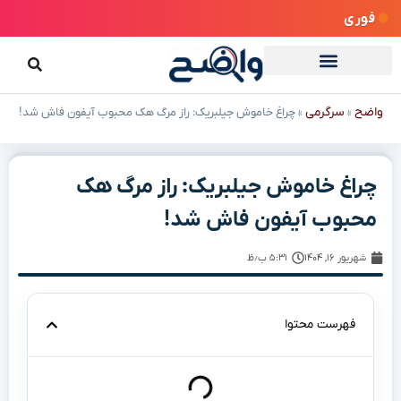
فوری
واضح
سرگرمی
»
»
چراغ خاموش جیلبریک: راز مرگ هک محبوب آیفون فاش شد!
چراغ خاموش جیلبریک: راز مرگ هک
محبوب آیفون فاش شد!
شهریور ۱۶, ۱۴۰۴
۵:۳۱ ب٫ظ
فهرست محتوا