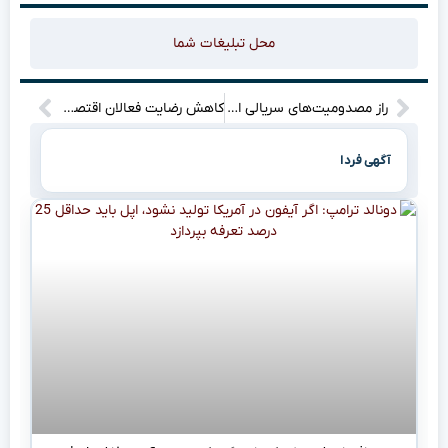
محل تبلیغات شما
راز مصدومیت‌های سریالی ازبکستان فاش شد: آیا ایران تنها قربانی است؟!”
کاهش رضایت فعالان اقتصادی از دستگاه‌های اجرایی: بانک مرکزی و شهرداری‌ها در قعر جدول عملکرد
آگهی فردا