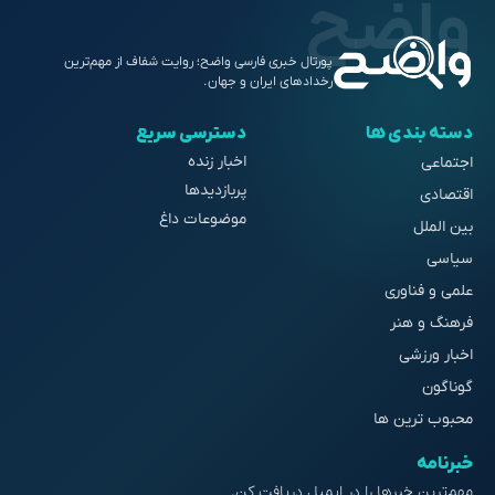
پورتال خبری فارسی واضح؛ روایت شفاف از مهم‌ترین
رخدادهای ایران و جهان.
دسته بندی ها
دسترسی سریع
اخبار زنده
اجتماعی
پربازدیدها
اقتصادی
موضوعات داغ
بین الملل
سیاسی
علمی و فناوری
فرهنگ و هنر
اخبار ورزشی
گوناگون
محبوب ترین ها
خبرنامه
مهم‌ترین خبرها را در ایمیل دریافت کن.