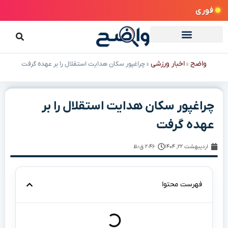
فوری
واضح
اخبار ورزشی
»
»
چراغپور سکان هدایت استقلال را بر عهده گرفت
چراغپور سکان هدایت استقلال را بر
عهده گرفت
اردیبهشت ۲۲, ۱۴۰۴
۲:۴۶ ق٫ظ
فهرست محتوا