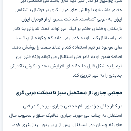
ملی، چراغپور در کادر فنی تیم های باشگاهی مختلفی نیز
حضور داشته و با چالش های مربی گری در فوتبال باشگاهی
ایران به خوبی آشناست. شناخت عمیق او از فوتبال ایران،
بازیکنان و فضای حاکم بر لیگ، می تواند کمک شایانی به کادر
فنی استقلال کند. او به خوبی می داند که چگونه از پتانسیل
های موجود در تیم استفاده کند و نقاط ضعف را پوشش دهد.
اضافه شدن او به کادر فنی استقلال می تواند وزنه فنی این
تیم را به شکل قابل ملاحظه ای افزایش دهد و نگرش تاکتیکی
جدیدی را به تیم تزریق کند.
مجتبی جباری: از مستطیل سبز تا نیمکت مربی گری
در کنار جلال چراغپور، نام مجتبی جباری نیز در کادر فنی
استقلال به چشم می خورد. جباری، هافبک خلاق و محبوب سال
های نه چندان دور استقلال، پس از پایان دوران بازیگری خود،