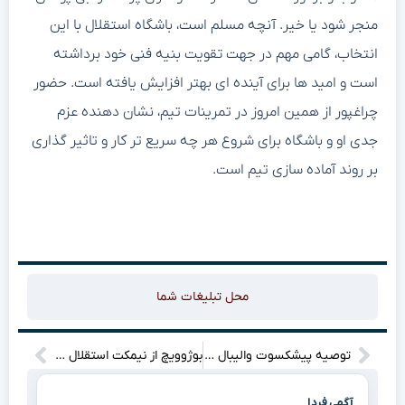
منجر شود یا خیر. آنچه مسلم است، باشگاه استقلال با این
انتخاب، گامی مهم در جهت تقویت بنیه فنی خود برداشته
است و امید ها برای آینده ای بهتر افزایش یافته است. حضور
چراغپور از همین امروز در تمرینات تیم، نشان دهنده عزم
جدی او و باشگاه برای شروع هر چه سریع تر کار و تاثیر گذاری
بر روند آماده سازی تیم است.
محل تبلیغات شما
توصیه پیشکسوت والیبال به هواداران: با صبر از تیم ملی حمایت کنیم
بوژوویچ از نیمکت استقلال تا انتقاد از فیفا و یوفا: من سرمربی بزرگترین باشگاه ایران بودم
آگهی فردا