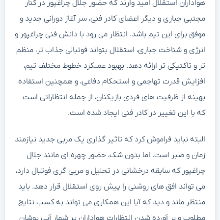
هواداران استقلال امید وارند که حضور جلال چراغپور در کنار
مجتبی جباری و دیگر اعضای کادر فنی، سر آغاز دورانی جدید و
موفق برای این تیم باشد. انتظار می رود با دانش فنی چراغپور و
انرژی و شناخت جباری، استقلال بتواند فوتبالی جذاب تر، منظم
تر و تاکتیکی تر ارائه دهد. بهبود عملکرد خطوط مختلف تیم،
افزایش قدرت تهاجمی و استحکام دفاعی، و همچنین استفاده
بهینه از ظرفیت های فردی بازیکنان، از جمله انتظاراتی است
که با این تغییر در کادر فنی ایجاد شده است.
البته نباید فراموش کرد که تاثیر گذاری یک مربی جدید نیازمند
زمان و صبر است. اما بدون شک، حضور چهره ای مانند جلال
چراغپور که سابقه درخشانی در تحلیل و مربی گری فوتبال دارد،
می تواند افق های روشنی را پیش روی استقلال قرار دهد. باید
منتظر ماند و دید که آیا این همکاری می تواند به کسب نتایج
مطلوب و بر آورده شدن انتظارات هواداران پر شمار آبی پوشان