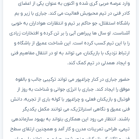
وارد عرصه مربی گری شده و اکنون به عنوان یکی از اعضای
کادر فنی در تیم محبوبش فعالیت می کند. جباری با زیر و بم
باشگاه استقلال، جو حاکم بر تیم و انتظارات هواداران به خوبی
آشناست. او سال ها پیراهن آبی را بر تن کرده و افتخارات زیادی
را با این تیم کسب کرده است. این شناخت عمیق از باشگاه و
ارتباط نزدیک با بازیکنان، می تواند به او در انتقال مفاهیم فنی
و ایجاد همدلی در تیم کمک کند.
حضور جباری در کنار چراغپور می تواند ترکیبی جالب و بالقوه
موفق را ایجاد کند. جباری با انرژی جوانی و شناخت به روز از
فوتبال و بازیکنان فعلی، و چراغپور با کوله باری از تجربه، دانش
فنی عمیق و نگاهی استراتژیک، می توانند مکمل یکدیگر
باشند. انتظار می رود این همکاری بتواند به بهبود سازماندهی
تیمی، طراحی تمرینات مدرن و کار آمد و همچنین ارتقای سطح