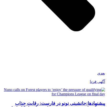
بعدی
آگهی فردا
پیشنهادها:جانشینی نونو در فارست: رقابت جذاب