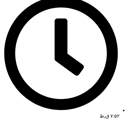
۷:۵۲ ق٫ظ