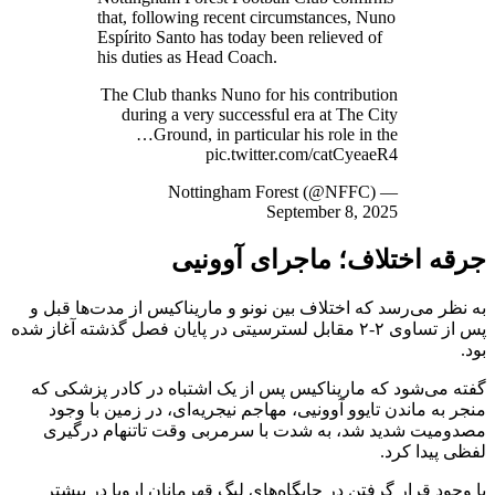
that, following recent circumstances, Nuno
Espírito Santo has today been relieved of
his duties as Head Coach.
The Club thanks Nuno for his contribution
during a very successful era at The City
Ground, in particular his role in the…
pic.twitter.com/catCyeaeR4
— Nottingham Forest (@NFFC)
September 8, 2025
جرقه اختلاف؛ ماجرای آوونیی
به نظر می‌رسد که اختلاف بین نونو و ماریناکیس از مدت‌ها قبل و
پس از تساوی ۲-۲ مقابل لسترسیتی در پایان فصل گذشته آغاز شده
بود.
گفته می‌شود که ماریناکیس پس از یک اشتباه در کادر پزشکی که
منجر به ماندن تایوو آوونیی، مهاجم نیجریه‌ای، در زمین با وجود
مصدومیت شدید شد، به شدت با سرمربی وقت تاتنهام درگیری
لفظی پیدا کرد.
با وجود قرار گرفتن در جایگاه‌های لیگ قهرمانان اروپا در بیشتر