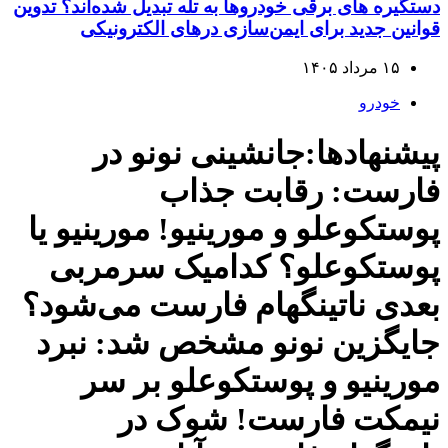
دستگیره‌ های برقی خودروها به تله تبدیل شده‌اند؟ تدوین
قوانین جدید برای ایمن‌سازی درهای الکترونیکی
۱۵ مرداد ۱۴۰۵
خودرو
پیشنهادها:جانشینی نونو در
فارست: رقابت جذاب
پوستکوعلو و مورینیو! مورینیو یا
پوستکوعلو؟ کدامیک سرمربی
بعدی ناتینگهام فارست می‌شود؟
جایگزین نونو مشخص شد: نبرد
مورینیو و پوستکوعلو بر سر
نیمکت فارست! شوک در