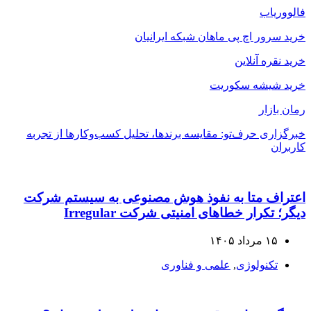
فالووریاب
خرید سرور اچ پی ماهان شبکه ایرانیان
خرید نقره آنلاین
خرید شیشه سکوریت
رمان بازار
خبرگزاری حرف‌تو: مقایسه برندها، تحلیل کسب‌وکارها از تجربه
کاربران
اعتراف متا به نفوذ هوش مصنوعی به سیستم شرکت
دیگر؛ تکرار خطاهای امنیتی شرکت Irregular
۱۵ مرداد ۱۴۰۵
تکنولوژی
,
علمی و فناوری