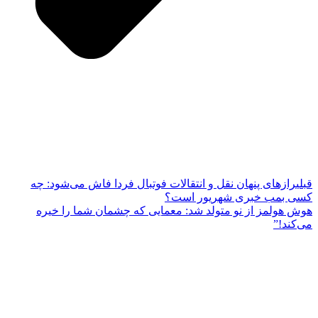
قبلی
رازهای پنهان نقل و انتقالات فوتبال فردا فاش می‌شود: چه
کسی بمب خبری شهریور است؟
هوش هولمز از نو متولد شد: معمایی که چشمان شما را خیره
می‌کند!”