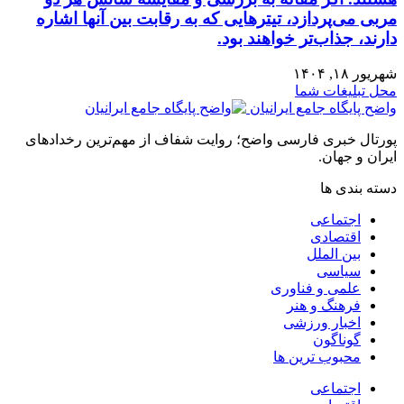
مربی می‌پردازد، تیترهایی که به رقابت بین آنها اشاره
دارند، جذاب‌تر خواهند بود.
شهریور ۱۸, ۱۴۰۴
محل تبلیغات شما
واضح پایگاه جامع ایرانیان
پورتال خبری فارسی واضح؛ روایت شفاف از مهم‌ترین رخدادهای
ایران و جهان.
دسته بندی ها
اجتماعی
اقتصادی
بین الملل
سیاسی
علمی و فناوری
فرهنگ و هنر
اخبار ورزشی
گوناگون
محبوب ترین ها
اجتماعی