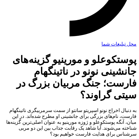
محل تبلیغات شما
پوستکوعلو و مورینیو گزینه‌های
جانشینی نونو در ناتینگهام
فارست؛ جنگ مربیان بزرگ در
سیتی گراوند؟
به دنبال اخراج نونو اسپریتو سانتو از سمت سرمربیگری ناتینگهام
فارست، نام‌های بزرگی برای جانشینی او مطرح شده‌اند. در این
میان، آنگه پوستکوعلو و ژوزه مورینیو به عنوان اصلی‌ترین گزینه‌ها
شناخته می‌شوند. آیا شاهد یک رقابت جذاب بین این دو مربی
سرشناس برای هدایت فارست خواهیم بود؟