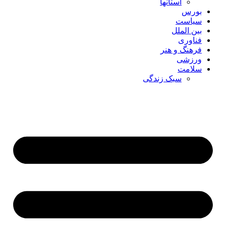
استانها
بورس
سیاست
بین الملل
فناوری
فرهنگ و هنر
ورزشی
سلامت
سبک زندگی