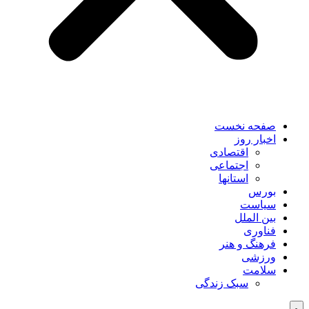
صفحه نخست
اخبار روز
اقتصادی
اجتماعی
استانها
بورس
سیاست
بین الملل
فناوری
فرهنگ و هنر
ورزشی
سلامت
سبک زندگی