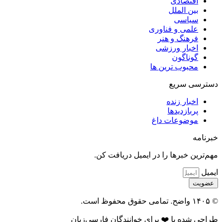
اقتصادی
بین الملل
سیاسی
علمی و فناوری
فرهنگ و هنر
اخبار ورزشی
گوناگون
محبوب ترین ها
دسترسی سریع
اخبار زنده
پربازدیدها
موضوعات داغ
خبرنامه
مهم‌ترین خبرها را در ایمیل دریافت کن.
ایمیل
عضویت
© ۱۴۰۵ واضح. تمامی حقوق محفوظ است.
طراحی شده با ❤️ برای خوانندگان فارسی‌زبان