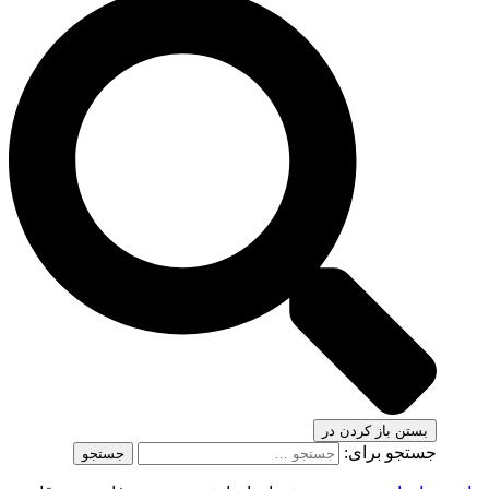
بستن
باز کردن در
جستجو برای: