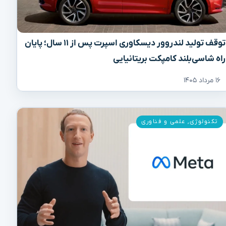
توقف تولید لندروور دیسکاوری اسپرت پس از ۱۱ سال؛ پایان
راه شاسی‌بلند کامپکت بریتانیایی
۱۶ مرداد ۱۴۰۵
تکنولوژی
,
علمی و فناوری