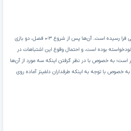
این یک بازی برای بازگشت چارجرز است و در زمان مناسبی فرا رسیده است. آن‌ها پس از شروع ۳-۰ فصل، دو بازی
خودخواسته بوده است، و احتمال وقوع این اشتباهات در
turn در فصل داشته، کمتر است؛ به خصوص با در نظر گرفتن اینکه سه مورد از آن‌ها
 به خصوص با توجه به اینکه طرفداران دلفینز آماده روی