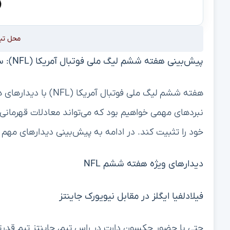
محل تب
پیش‌بینی هفته ششم لیگ ملی فوتبال آمریکا (NFL): سه نبرد قهرمانی احتمالی و رویارویی رهبران بخش
هفته ششم لیگ ملی فوتب
نبردهای مهمی خواهیم بود که می‌تواند معادلات قهرمانی
خود را تثبیت کند. در ادامه به پیش‌بینی دیدارهای مهم ا
دیدارهای ویژه هفته ششم NFL
فیلادلفیا ایگلز در مقابل نیویورک جاینتز
حتی با حضور جکسون دارت در راس تیم، جاینتز تیم قدرت