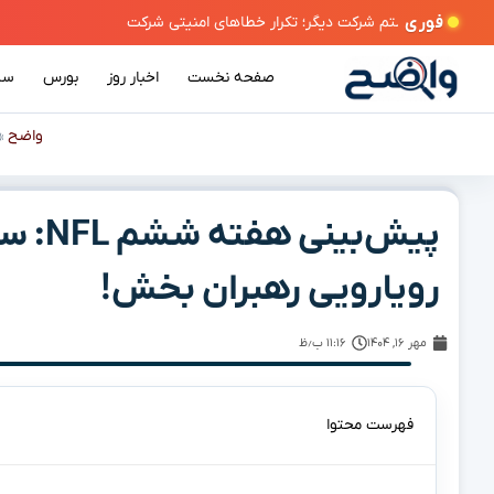
فوری
صفحه نخست
اخبار روز
بورس
سی
واضح
»
پیش‌بی
رویارویی رهبران بخش!
مهر ۱۶, ۱۴۰۴
۱۱:۱۶ ب٫ظ
فهرست محتوا