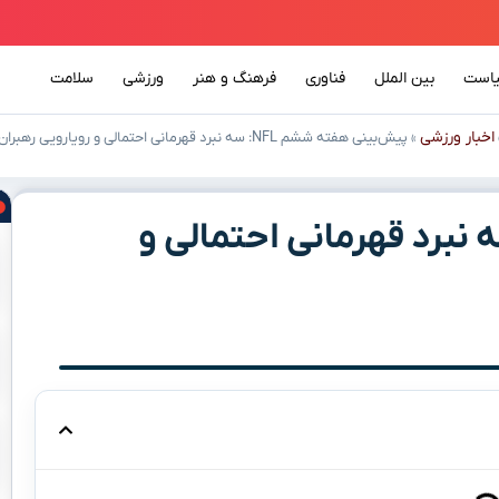
است
بین الملل
فناوری
فرهنگ و هنر
ورزشی
سلامت
اخبار ورزشی
»
پیش‌بینی هفته ششم NFL: سه نبرد قهرمانی احتمالی و رویارویی رهبران بخش!
نی هفته ششم NFL: سه نبرد قهرمانی احتمالی و