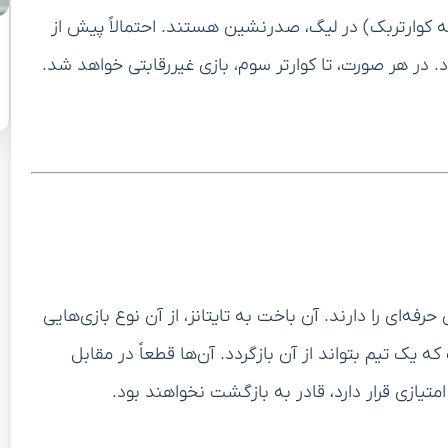
را آن‌ها با بیشترین تعداد Sacks (ضربه به کوارتربک) در لیگ، صدرنشین هستند. احتمالاً پیش از
رفه‌ای را دارند. آن باخت به تایتانز، از آن نوع بازی‌هایی
ک تیم بتواند از آن بازگردد. آن‌ها قطعاً در مقابل
تیازی قرار دارد، قادر به بازگشت نخواهند بود.