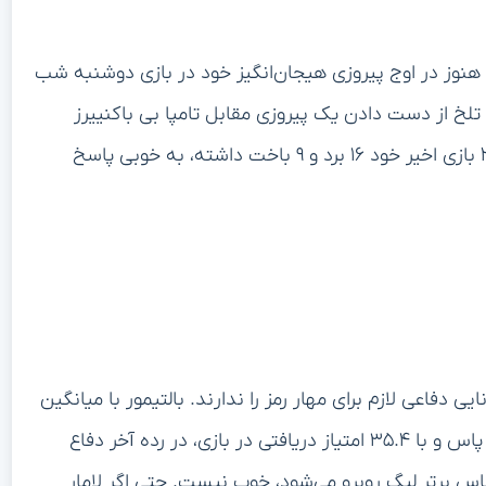
 هنوز در اوج پیروزی هیجان‌انگیز خود در بازی دوشنبه شب
خ از دست دادن یک پیروزی مقابل تامپا بی باکنییرز
روبرو هستند. سیاتل باید در زمین حریف، جایی که در ۲۵ بازی اخیر خود ۱۶ برد و ۹ باخت داشته، به خوبی پاسخ
ی دفاعی لازم برای مهار رمز را ندارند. بالتیمور با میانگین
۲۶۲.۲ یارد دریافت کننده در بازی، در رده سی و یکم دفاع پاس و با ۳۵.۴ امتیاز دریافتی در بازی، در رده آخر دفاع
 پاس برتر لیگ روبرو می‌شود، خوب نیست. حتی اگر لامار