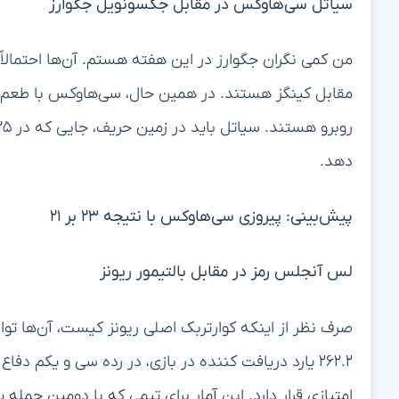
سیاتل سی‌هاوکس در مقابل جکسونویل جگوارز
من کمی نگران جگوارز در این هفته هستم. آن‌ها احتمالاً
مقابل کینگز هستند. در همین حال، سی‌هاوکس با طعم تل
دهد.
پیش‌بینی: پیروزی سی‌هاوکس با نتیجه ۲۳ بر ۲۱
لس آنجلس رمز در مقابل بالتیمور ریونز
صرف نظر از اینکه کوارتربک اصلی ریونز کیست، آن‌ها توانای
امتیازی قرار دارد. این آمار برای تیمی که با دومین حمله