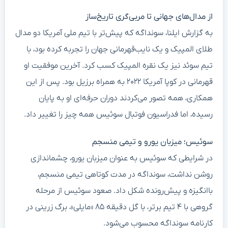
از مدال‌های جهانی تا مربی‌گری تاریخ‌ساز
به گزارش ایلنا، سونداگه که پیش‌تر با تیم ملی آمریکا دو مدال
طلای المپیک و یک نایب‌قهرمانی جهان را تجربه کرده بود، با
تیم سوئد نیز یک نقره المپیک کسب کرد. آخرین موفقیت او
قهرمانی در کوپا آمریکا ۲۰۲۲ به همراه برزیل بود. پس از این
همکاری، همه تصور می‌کردند دوران حرفه‌ای او به پایان
رسیده، اما فدراسیون فوتبال سوئیس همه چیز را تغییر داد.
سوئیس؛ میزبان یورو و تیمی منسجم
در شرایطی که سوئیس به عنوان میزبان یورو، چشماندازی
روشن نداشت، سونداگه در مدت کوتاهی تیمی منسجم،
باانگیزه و پیش‌رونده شکل داد. صعود سوئیس از مرحله
گروهی با ۴ تیم برتر، با گل دقیقه ۸۵ «مایلی»، برگ زرینی در
کارنامه سونداگه محسوب می‌شود.