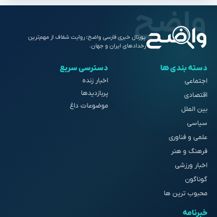
پورتال خبری فارسی واضح؛ روایت شفاف از مهم‌ترین
رخدادهای ایران و جهان.
دسته بندی ها
دسترسی سریع
اخبار زنده
اجتماعی
پربازدیدها
اقتصادی
موضوعات داغ
بین الملل
سیاسی
علمی و فناوری
فرهنگ و هنر
اخبار ورزشی
گوناگون
محبوب ترین ها
خبرنامه