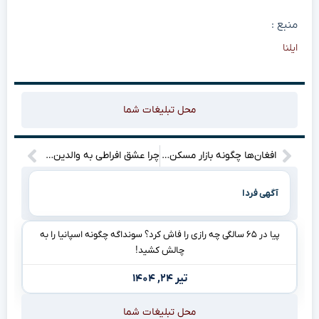
منبع :
ایلنا
محل تبلیغات شما
افغان‌ها چگونه بازار مسکن ایران را زیر پای خود گرفته‌اند؟
چرا عشق افراطی به والدین خشم شما را شعله‌ور می‌کند؟
آگهی فردا
پیا در ۶۵ سالگی چه رازی را فاش کرد؟ سونداگه چگونه اسپانیا را به
چالش کشید!
تیر ۲۴, ۱۴۰۴
محل تبلیغات شما