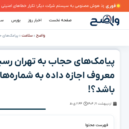
فوری
صفحه نخست
اخبار روز
بورس
سی
واضح
سلامت
»
»
پیامک‌های حج
پیامک‌های حجاب به تهران رسید
معروف اجازه داده به شماره‌ه
باشد؟!
اردیبهشت ۲۱, ۱۴۰۴
۲:۴۴ ق٫ظ
فهرست محتوا