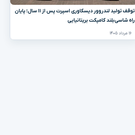
توقف تولید لندروور دیسکاوری اسپرت پس از ۱۱ سال؛ پایان
راه شاسی‌بلند کامپکت بریتانیایی
۱۶ مرداد ۱۴۰۵