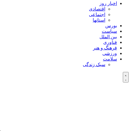
اخبار روز
اقتصادی
اجتماعی
استانها
بورس
سیاست
بین الملل
فناوری
فرهنگ و هنر
ورزشی
سلامت
سبک زندگی