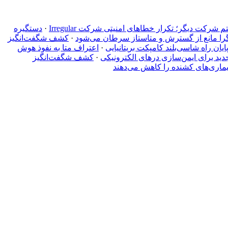
کت دیگر؛ تکرار خطاهای امنیتی شرکت Irregular
·
دستگیره‌
را مانع از گسترش و متاستاز سرطان می‌شود
·
کشف شگفت‌انگیز
·
اعتراف متا به نفوذ هوش
جدید برای ایمن‌سازی درهای الکترونیکی
·
کشف شگفت‌انگیز
ماری‌های کشنده را کاهش می‌دهند