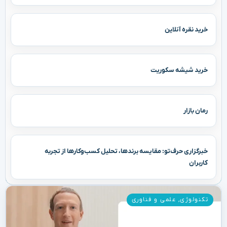
خرید نقره آنلاین
خرید شیشه سکوریت
رمان بازار
خبرگزاری حرف‌تو: مقایسه برندها، تحلیل کسب‌وکارها از تجربه
کاربران
تکنولوژی
,
علمی و فناوری