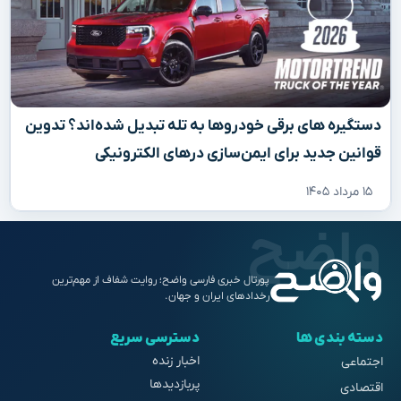
دستگیره‌ های برقی خودروها به تله تبدیل شده‌اند؟ تدوین
قوانین جدید برای ایمن‌سازی درهای الکترونیکی
۱۵ مرداد ۱۴۰۵
پورتال خبری فارسی واضح؛ روایت شفاف از مهم‌ترین
رخدادهای ایران و جهان.
دسته بندی ها
دسترسی سریع
اخبار زنده
اجتماعی
پربازدیدها
اقتصادی