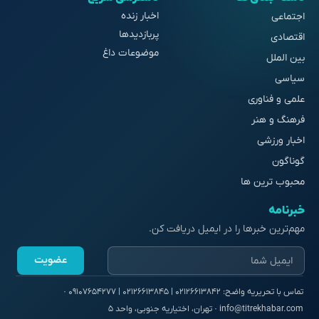
اخبار زنده
اجتماعی
پربازدیدها
اقتصادی
موضوعات داغ
بین الملل
سیاسی
علمی و فناوری
فرهنگ و هنر
اخبار ورزشی
گوناگون
محبوب ترین ها
خبرنامه
مهم‌ترین خبرها را در ایمیل دریافت کن.
عضویت