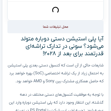
محل تبلیغات شما
آیا پلی استیشن دستی دوباره متولد
می‌شود؟ سونی در تدارک تراشه‌ای
قدرتمند برای بعد از ۲۰۲۸!
شایعات حاکی از آن است که کنسول دستی بعدی پلی استیشن
به احتمال زیاد از یک تراشه اختصاصی (SoC) بهره خواهد برد
که حاصل همکاری مشترک بین Sony و AMD خواهد بود.
با توجه به موفقیت کنسول‌های دستی مختلف در دهه
گذشته، این انتظار وجود دارد که پلی استیشن دوباره وارد این
عرصه شود. تجربه اخیر این شرکت با PS Portal در زمینه