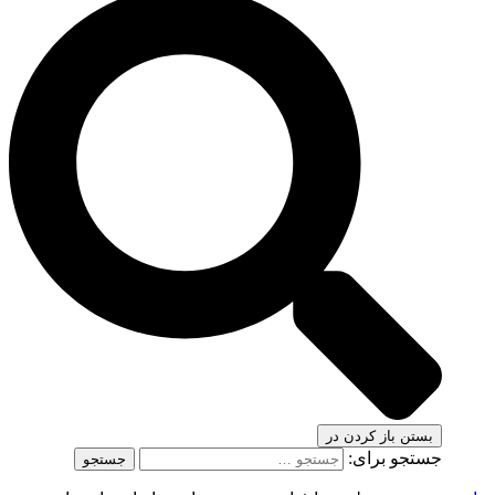
بستن
باز کردن در
جستجو برای: