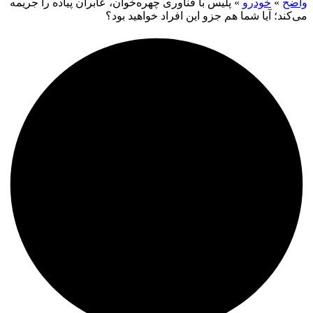
واضح
»
خودرو
»
پلیس با فناوری چهره‌خوان، عابران پیاده را جریمه
می‌کند؛ آیا شما هم جزو این افراد خواهید بود؟