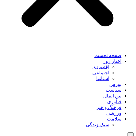
صفحه نخست
اخبار روز
اقتصادی
اجتماعی
استانها
بورس
سیاست
بین الملل
فناوری
فرهنگ و هنر
ورزشی
سلامت
سبک زندگی