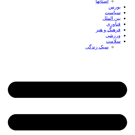
استانها
بورس
سیاست
بین الملل
فناوری
فرهنگ و هنر
ورزشی
سلامت
سبک زندگی