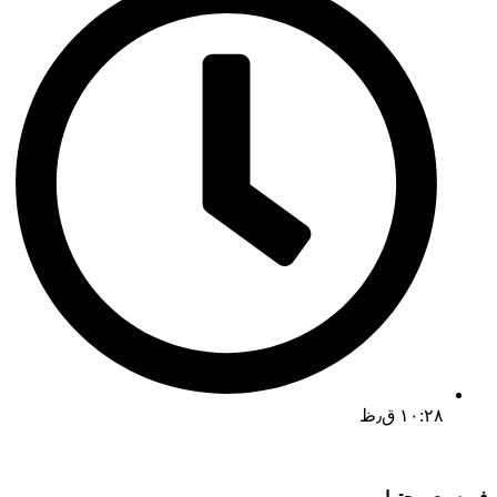
۱۰:۲۸ ق٫ظ