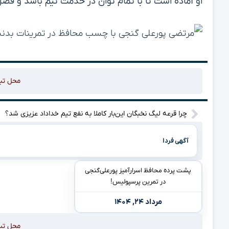
او آماده است تا با تمام توان در خدمت تیم باشد و فصل 
محل تب
چرا قرعه لیگ نخبگان این‌بار کاملا به نفع تیم خداداد عزیزی شد؟
آگهی فردا
پشت پرده محافظ اسرارآمیز پورعلی‌گنجی
در تمرین پرسپولیس!
مرداد ۲۴, ۱۴۰۴
محل تب