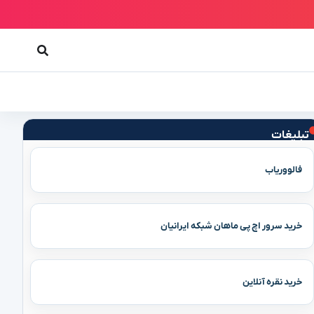
تبلیغات
فالووریاب
خرید سرور اچ پی ماهان شبکه ایرانیان
خرید نقره آنلاین