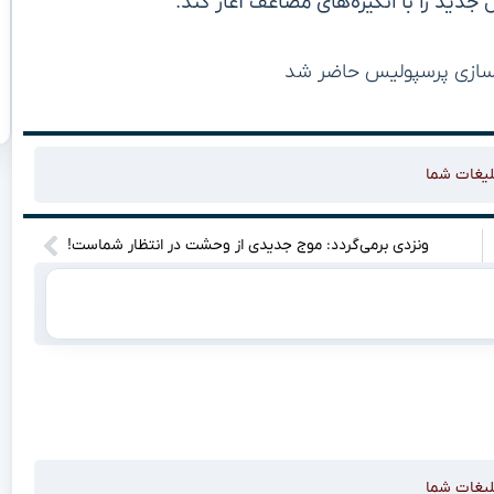
جدید را با انگیزه‌های مضاعف آغاز کند.
لیغات شما
ونزدی برمی‌گردد: موج جدیدی از وحشت در انتظار شماست!
لیغات شما