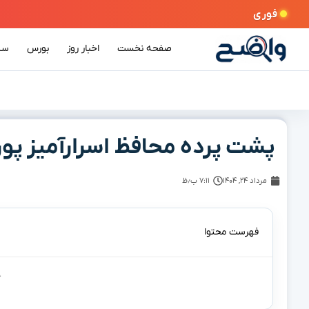
فوری
صفحه نخست
اخبار روز
بورس
سی
پشت پرده محافظ اسرارآمیز پو
مرداد ۲۴, ۱۴۰۴
۷:۱۱ ب٫ظ
فهرست محتوا