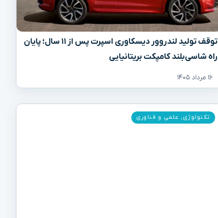
توقف تولید لندروور دیسکاوری اسپرت پس از ۱۱ سال؛ پایان
راه شاسی‌بلند کامپکت بریتانیایی
۱۶ مرداد ۱۴۰۵
تکنولوژی
,
علمی و فناوری