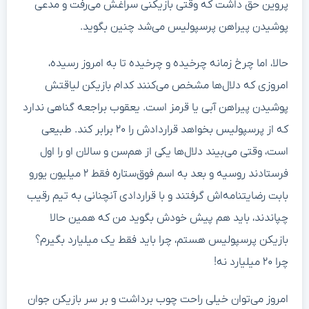
پروین حق داشت که وقتی بازیکنی سراغش می‌رفت و مدعی
پوشیدن پیراهن پرسپولیس می‌شد چنین بگوید.
حالا، اما چرخ زمانه چرخیده و چرخیده تا به امروز رسیده،
امروزی که دلال‌ها مشخص می‌کنند کدام بازیکن لیاقتش
پوشیدن پیراهن آبی یا قرمز است. یعقوب براجعه گناهی ندارد
که از پرسپولیس بخواهد قراردادش را ۲۰ برابر کند. طبیعی
است، وقتی می‌بیند دلال‌ها یکی از هم‌سن و سالان او را اول
فرستادند روسیه و بعد به اسم فوق‌ستاره فقط ۲ میلیون یورو
بابت رضایتنامه‌اش گرفتند و با قراردادی آنچنانی به تیم رقیب
چپاندند، باید هم پیش خودش بگوید من که همین حالا
بازیکن پرسپولیس هستم، چرا باید فقط یک میلیارد بگیرم؟
چرا ۲۰ میلیارد نه!
امروز می‌توان خیلی راحت چوب برداشت و بر سر بازیکن جوان