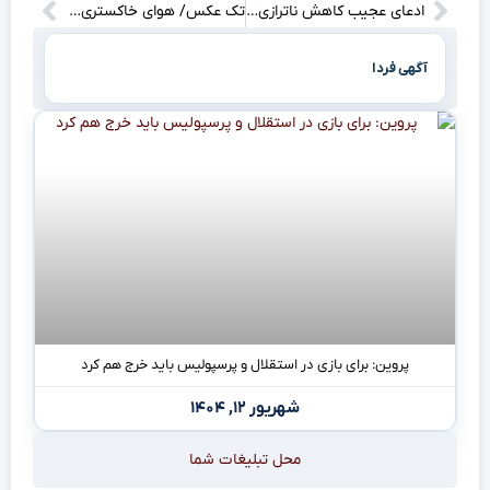
ادعای عجیب کاهش ناترازی برق به‌رغم افزایش خاموشی‌ها! / نمی‌توان پیش‌بینی کرد که سال ۱۴۰۷ ناترازی برق وجود نداشته باشد
تک عکس/ هوای خاکستری، روزهای بی رنگ
آگهی فردا
پروین: برای بازی در استقلال و پرسپولیس باید خرج هم کرد
شهریور ۱۲, ۱۴۰۴
محل تبلیغات شما