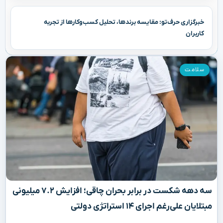
خبرگزاری حرف‌تو: مقایسه برندها، تحلیل کسب‌وکارها از تجربه
کاربران
سلامت
سه دهه شکست در برابر بحران چاقی؛ افزایش ۷.۲ میلیونی
مبتلایان علی‌رغم اجرای ۱۴ استراتژی دولتی