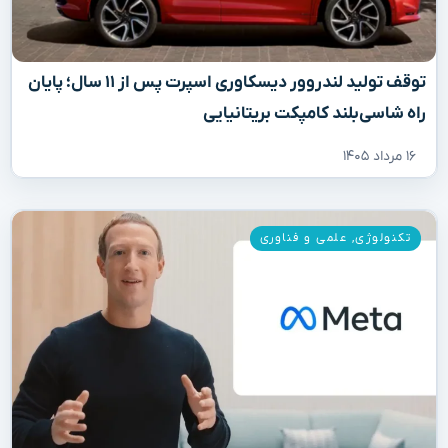
توقف تولید لندروور دیسکاوری اسپرت پس از ۱۱ سال؛ پایان
راه شاسی‌بلند کامپکت بریتانیایی
۱۶ مرداد ۱۴۰۵
تکنولوژی
,
علمی و فناوری