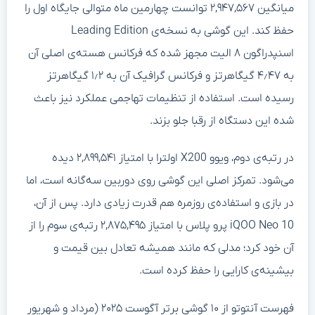
میانگین ۲,۹۴۷,۵۶۷ توانست چهارمین ماه متوالی جایگاه اول را
حفظ کند. این گوشی به نسخه‌ی Leading Edition
اسنپدراگون ۸ الیت مجهز شده که فرکانس هسته‌ی اصلی آن
به ۴٫۴۷ گیگاهرتز و فرکانس گرافیک آن به ۱٫۲ گیگاهرتز
رسیده است. استفاده از تنظیمات تهاجمی عملکرد نیز باعث
شده این دستگاه از رقبا جلو بزند.
در رتبه‌ی دوم، ویوو X200 اولترا با امتیاز ۲,۸۹۹,۵۴۱ دیده
می‌شود. تمرکز اصلی این گوشی روی دوربین سه‌گانه است، اما
در بازی و استفاده‌ی روزمره هم قدرت زیادی دارد. پس از آن،
iQOO Neo 10 پرو پلاس با امتیاز ۲,۸۷۵,۴۹۵ رتبه‌ی سوم را از
آن خود کرد؛ مدلی که مانند همیشه تعادل بین قیمت و
بیشینه‌ی کارایی را حفظ کرده است.
فهرست آنتوتو از ۱۰ گوشی برتر آگوست ۲۰۲۵ (مرداد و شهریور