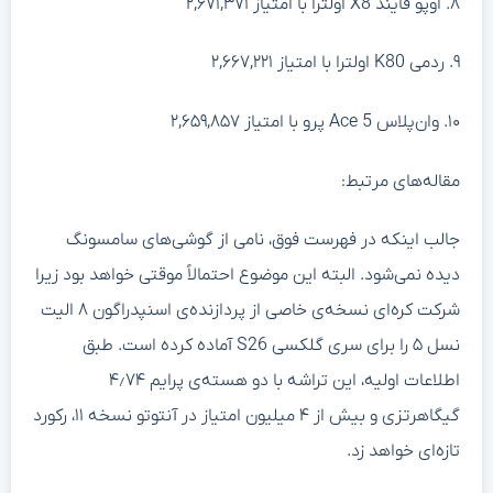
۸. اوپو فایند X8 اولترا با امتیاز ۲,۶۷۱,۳۷۱
۹. ردمی K80 اولترا با امتیاز ۲,۶۶۷,۲۲۱
۱۰. وان‌پلاس Ace 5 پرو با امتیاز ۲,۶۵۹,۸۵۷
مقاله‌های مرتبط:
جالب اینکه در فهرست فوق، نامی از گوشی‌های سامسونگ
دیده نمی‌شود. البته این موضوع احتمالاً موقتی خواهد بود زیرا
شرکت کره‌ای نسخه‌ی خاصی از پردازنده‌ی اسنپدراگون ۸ الیت
نسل ۵ را برای سری گلکسی S26 آماده کرده است. طبق
اطلاعات اولیه، این تراشه با دو هسته‌ی پرایم ۴٫۷۴
گیگاهرتزی و بیش از ۴ میلیون امتیاز در آنتوتو نسخه ۱۱، رکورد
تازه‌ای خواهد زد.