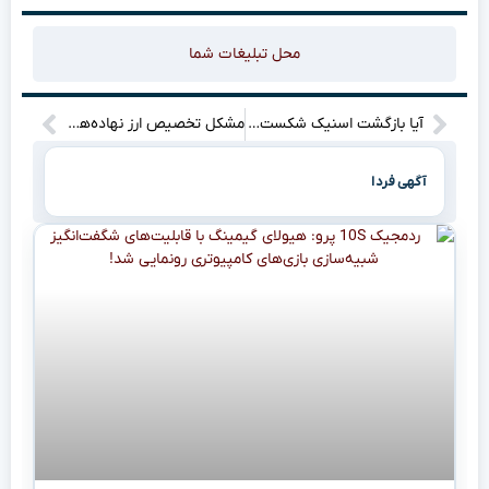
محل تبلیغات شما
آیا بازگشت اسنیک شکست خورد؟ استقبال سرد از Metal Gear Solid Delta در استیم!”
مشکل تخصیص ارز نهاده‌های دامی همچنان ادامه دارد / قیمت مرغ گوشتی در بازار بین ۱۳۰ هزار تا ۱۴۰ هزار تومان است
آگهی فردا