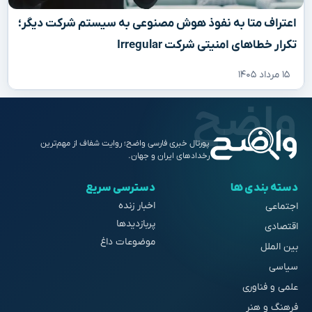
اعتراف متا به نفوذ هوش مصنوعی به سیستم شرکت دیگر؛
تکرار خطاهای امنیتی شرکت Irregular
۱۵ مرداد ۱۴۰۵
پورتال خبری فارسی واضح؛ روایت شفاف از مهم‌ترین
رخدادهای ایران و جهان.
دسته بندی ها
دسترسی سریع
اخبار زنده
اجتماعی
پربازدیدها
اقتصادی
موضوعات داغ
بین الملل
سیاسی
علمی و فناوری
فرهنگ و هنر