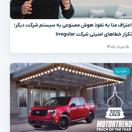
اعتراف متا به نفوذ هوش مصنوعی به سیستم شرکت دیگر؛
تکرار خطاهای امنیتی شرکت Irregular
۱۵ مرداد ۱۴۰۵
خودرو