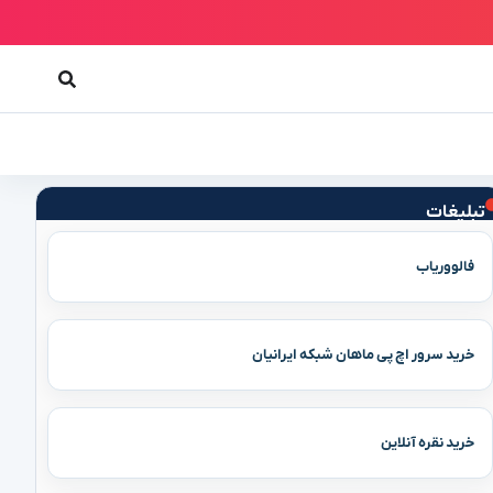
تبلیغات
فالووریاب
خرید سرور اچ پی ماهان شبکه ایرانیان
خرید نقره آنلاین