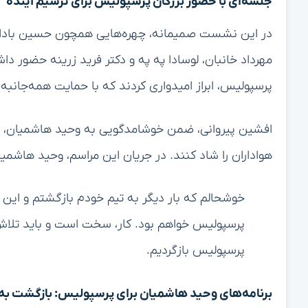
جلسه‌ای با حضور بزرگان پرسپولیس برای ترسیم آینده
در این نشست صمیمانه، چهره‌هایی همچون حسین بادامکی،
مهرداد خانبان، لوسادا په په و دکتر فرید زرینه حضور د
پرسپولیس، ابراز امیدواری کردند که با حمایت همه‌جانبه
افشین پیروانی، ضمن خوشامدگویی به وحید هاشمیان، از
هواداران را شاد کنند. در جریان این مراسم، وحید هاشمیا
خوشحالم که بار دیگر به تیم خودم بازگشتم و این با
پرسپولیس خواهم بود. کار، سخت است و باید تلاش 
پرسپولیس بازگردیم.
برنامه‌های وحید هاشمیان برای پرسپولیس: بازگشت به 