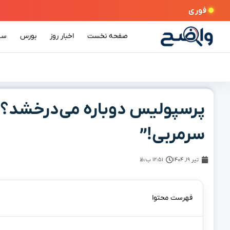
فوری
صفحه نخست
اخبار روز
بورس
سی
پرسپولیس دوباره می‌درخشد؟ ر
سرمربی!”
تیر ۱۹, ۱۴۰۴
۱۲:۵۱ ب٫ظ
فهرست محتوا