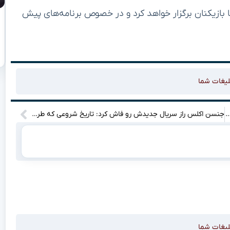
با بازیکنان برگزار خواهد کرد و در خصوص برنامه‌های پیش
لیغات شما
رگیری های تماشایی رئال مادرید و پاری‌سن ژرمن که هیچ‌کس جرئت گفتنش را نداشت!
جنسن اکلس راز سریال جدیدش رو فاش کرد: تاریخ شروعی که طرفداران رو شوکه می‌کنه!
لیغات شما