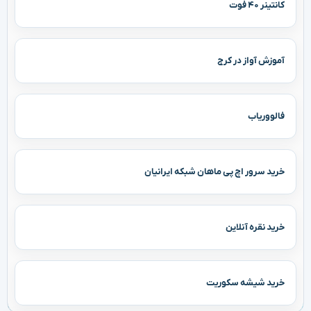
کانتینر ۴۰ فوت
آموزش آواز در کرج
فالووریاب
خرید سرور اچ پی ماهان شبکه ایرانیان
خرید نقره آنلاین
خرید شیشه سکوریت