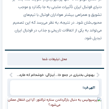
دنیای فوتبال ایران تأثیرات مثبتی به جا بگذارد و موجب
تشویق و همراهی بیشتر هواداران فوتبال با تیم‌های
محبوب‌شان شود. در نتیجه، به نظر می‌رسد که این تصمیم
می‌تواند به یکی از اتفاقات تاریخی و جذاب در فوتبال ایران
تبدیل شود.
محل تبلیغات شما
بهنوش بختیاری در جمع خانوادگی مونا کرمی و سپند امیرسلیمانی: یک شب ویژه که نباید از دست بدهید! (عکس)
اینزاگی: خوشحالم که طارمی را دارم؛ او باهوش و دقیق است!
آگهی فردا