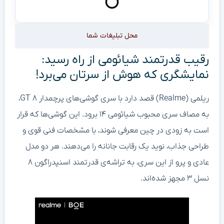
محل تبلیغات شما
رقیب قدرتمند شیائومی از راه رسید:
نمایشگری که هوش از سرتان می‌برد!
ریلمی (Realme) قصد دارد با سری گوشی‌های پرچمدار GT ۸،
به مصاف سری محبوب شیائومی ۱۴ برود. این گوشی‌ها که قرار
است به زودی در چین معرفی شوند، با مشخصات فنی قوی و
طراحی جذاب، نوید یک رقابت جانانه را می‌دهند. هر دو مدل
عادی و پرو از این سری، به تراشه‌ی قدرتمند اسنپدراگون ۸
نسل ۳ مجهز شده‌اند.