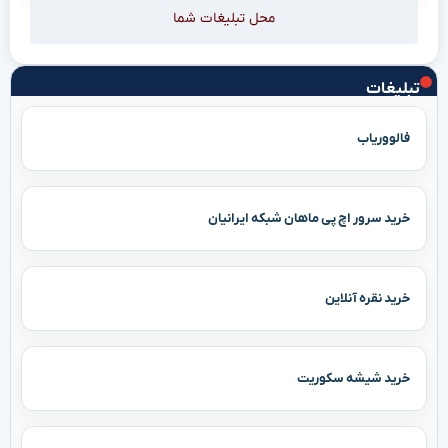
محل تبلیغات شما
تبلیغات
فالووریاب
خرید سرور اچ پی ماهان شبکه ایرانیان
خرید نقره آنلاین
خرید شیشه سکوریت