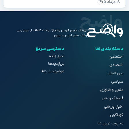
۱۸ مرداد ۱۴۰۵
پورتال خبری فارسی واضح؛ روایت شفاف از مهم‌ترین
رخدادهای ایران و جهان.
دسته بندی ها
دسترسی سریع
اخبار زنده
اجتماعی
پربازدیدها
اقتصادی
موضوعات داغ
بین الملل
سیاسی
علمی و فناوری
فرهنگ و هنر
اخبار ورزشی
گوناگون
محبوب ترین ها