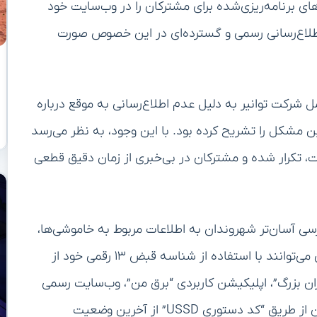
ی برنامه‌ریزی‌شده برای مشترکان را در وب‌سایت خود
اطلاع‌رسانی رسمی و گسترده‌ای در این خصوص صورت
شرکت توانیر به دلیل عدم اطلاع‌رسانی به موقع درباره
ین مشکل را تشریح کرده بود. با این وجود، به نظر می‌رسد
ت، تکرار شده و مشترکان در بی‌خبری از زمان دقیق قطعی
ی آسان‌تر شهروندان به اطلاعات مربوط به خاموشی‌ها،
سامانه‌های مختلفی را معرفی کرده است. مشترکان تهرانی می‌توانند با استفاده از شناسه قبض ۱۳ رقمی خود از
ن بزرگ”، اپلیکیشن کاربردی “برق من”، وب‌سایت رسمی
“برق من”، دستیار صوتی هوشمند “سامانه ۱۲۱” و همچنین از طریق “کد دستوری USSD” از آخرین وضعیت