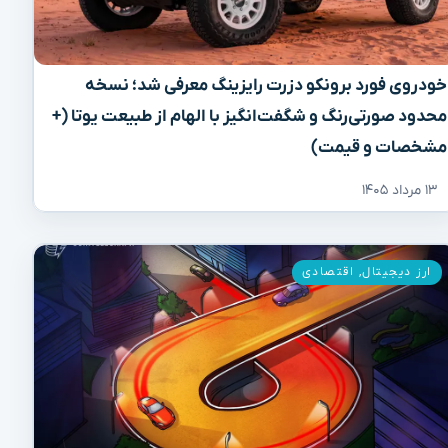
خودروی فورد برونکو دزرت رایزینگ معرفی شد؛ نسخه
محدود صورتی‌رنگ و شگفت‌انگیز با الهام از طبیعت یوتا (+
مشخصات و قیمت)
۱۳ مرداد ۱۴۰۵
ارز دیجیتال
,
اقتصادی