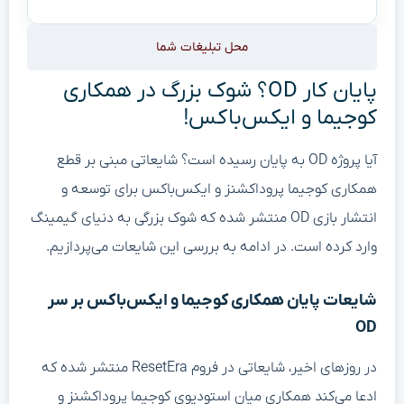
محل تبلیغات شما
پایان کار OD؟ شوک بزرگ در همکاری
کوجیما و ایکس‌باکس!
آیا پروژه OD به پایان رسیده است؟ شایعاتی مبنی بر قطع
همکاری کوجیما پروداکشنز و ایکس‌باکس برای توسعه و
انتشار بازی OD منتشر شده که شوک بزرگی به دنیای گیمینگ
وارد کرده است. در ادامه به بررسی این شایعات می‌پردازیم.
شایعات پایان همکاری کوجیما و ایکس‌باکس بر سر
OD
در روزهای اخیر، شایعاتی در فروم ResetEra منتشر شده که
ادعا می‌کند همکاری میان استودیوی کوجیما پروداکشنز و