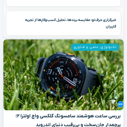
خبرگزاری حرف‌تو: مقایسه برندها، تحلیل کسب‌وکارها از تجربه
کاربران
تکنولوژی
,
علمی و فناوری
بررسی ساعت هوشمند سامسونگ گلکسی واچ اولترا ۲؛
پرچمدار جان‌سخت و بی‌رقیب دنیای اندروید