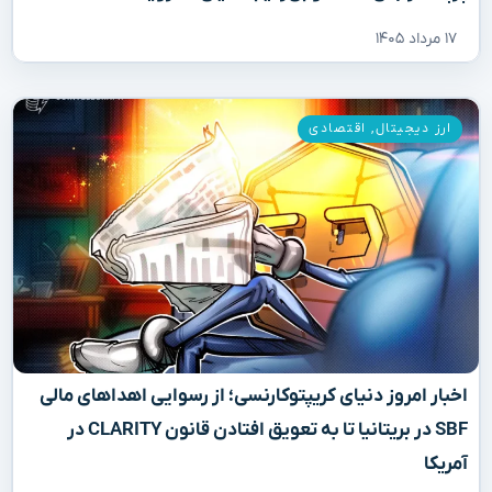
۱۷ مرداد ۱۴۰۵
ارز دیجیتال
,
اقتصادی
اخبار امروز دنیای کریپتوکارنسی؛ از رسوایی اهداهای مالی
SBF در بریتانیا تا به تعویق افتادن قانون CLARITY در
آمریکا