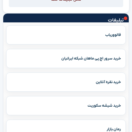
تبلیغات
فالووریاب
خرید سرور اچ پی ماهان شبکه ایرانیان
خرید نقره آنلاین
خرید شیشه سکوریت
رمان بازار