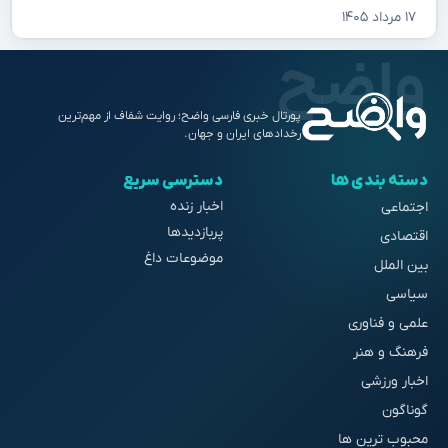
۱۷ مرداد ۱۴۰۵
پورتال خبری فارسی واضح؛ روایت شفاف از مهم‌ترین
رخدادهای ایران و جهان.
دسته بندی ها
دسترسی سریع
اخبار زنده
اجتماعی
پربازدیدها
اقتصادی
موضوعات داغ
بین الملل
سیاسی
علمی و فناوری
فرهنگ و هنر
اخبار ورزشی
گوناگون
محبوب ترین ها