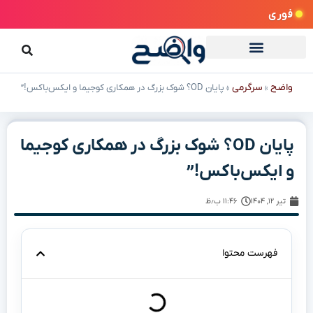
فوری
واضح
سرگرمی
»
»
پایان OD؟ شوک بزرگ در همکاری کوجیما و ایکس‌باکس!”
پایان OD؟ شوک بزرگ در همکاری کوجیما
و ایکس‌باکس!”
تیر ۱۲, ۱۴۰۴
۱۱:۴۶ ب٫ظ
فهرست محتوا