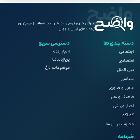
پورتال خبری فارسی واضح؛ روایت شفاف از مهم‌ترین
رخدادهای ایران و جهان.
دسته بندی ها
دسترسی سریع
اخبار زنده
اجتماعی
پربازدیدها
اقتصادی
موضوعات داغ
بین الملل
سیاسی
علمی و فناوری
فرهنگ و هنر
اخبار ورزشی
گوناگون
محبوب ترین ها
خبرنامه