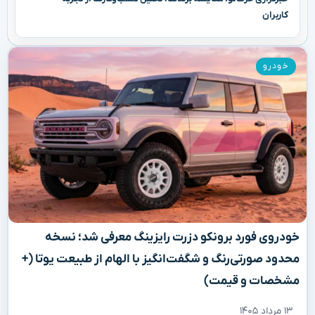
کاربران
خودرو
خودروی فورد برونکو دزرت رایزینگ معرفی شد؛ نسخه
محدود صورتی‌رنگ و شگفت‌انگیز با الهام از طبیعت یوتا (+
مشخصات و قیمت)
۱۳ مرداد ۱۴۰۵