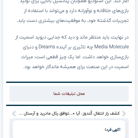
آغاز کند. این استودیو همچنان پتانسیل بالایی برای تولید
بازی‌های خلاقانه و نوآورانه دارد و می‌تواند با استفاده از
تجربیات گذشته خود، به موفقیت‌های بیشتری دست یابد.
در نهایت، باید منتظر ماند و دید که جدایی دیوید اسمیت از
Media Molecule چه تاثیری بر آینده Dreams و دنیای
بازی‌سازی خواهد داشت. اما یک چیز قطعی است: میراث
اسمیت در این صنعت برای همیشه ماندگار خواهد بود.
محل تبلیغات شما
کشف راز انتقال گُندوز: آیا ۴۰۰ هزار دلار، پرسپولیس را خرید؟
توافق رئال مادرید و آرسنال بر سر یک معاوضه بزرگ؟
آگهی فردا