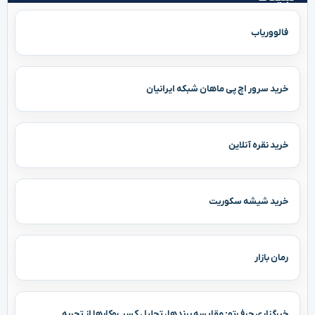
فالووریاب
خرید سرور اچ پی ماهان شبکه ایرانیان
خرید نقره آنلاین
خرید شیشه سکوریت
رمان بازار
خبرگزاری حرف‌تو: مقایسه برندها، تحلیل کسب‌وکارها از تجربه