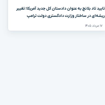
تایید تاد بلانچ به عنوان دادستان کل جدید آمریکا؛ تغییر
ریشه‌ای در ساختار وزارت دادگستری دولت ترامپ
۱۷ مرداد ۱۴۰۵