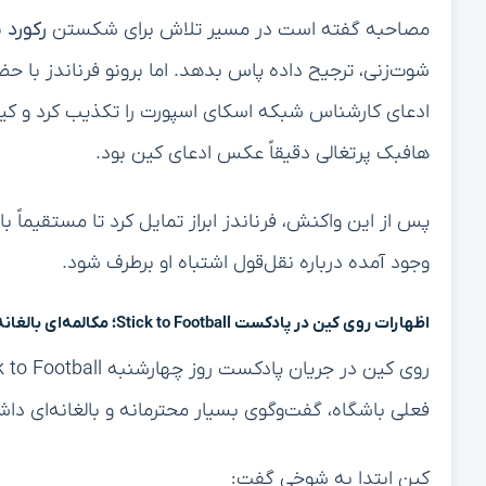
مصاحبه گفته است در مسیر تلاش برای شکستن
رکورد 
ادعای کارشناس شبکه اسکای اسپورت را تکذیب کرد و کین
هافبک پرتغالی دقیقاً عکس ادعای کین بود.
وجود آمده درباره نقل‌قول اشتباه او برطرف شود.
اظهارات روی کین در پادکست Stick to Football؛ مکالمه‌ای بالغانه
فعلی باشگاه، گفت‌وگوی بسیار محترمانه و بالغانه‌ای د
کین ابتدا به شوخی گفت: