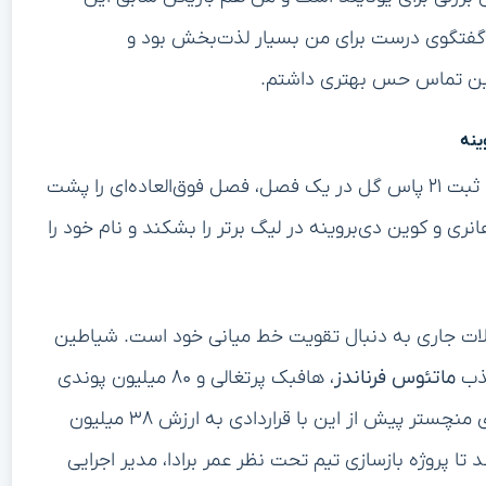
گفتگوی درست برای من بسیار لذت‌بخش بود و
ز این تماس حس بهتری داشتم.
ینه
با ثبت ۲۱ پاس گل در یک فصل، فصل فوق‌العاده‌ای را پشت
د تاریخی ۲۰ پاس گل تیری هانری و کوین دی‌بروینه در لیگ برتر را بشکند و نام خود را
تقالات جاری به دنبال تقویت خط میانی خود است. شیاطین
جذب
ماتئوس فرناندز
، هافبک پرتغالی و ۸۰ میلیون پوندی
چکش‌ها را بررسی می‌کنند. این در حالی است که قرمزهای منچستر پیش از این با قراردادی به ارزش ۳۸ میلیون
د تا پروژه بازسازی تیم تحت نظر عمر برادا، مدیر اجرایی