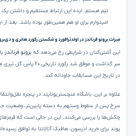
تیم هستم. ایده این ارتباط مستقیم و داشتن یک 
امیدوارم برای او هم همین‌طور بوده باشد. بعد ا
میراث برونو فرناندز در اولدترافورد و شکستن رکورد هانری و دی‌برو
این آشتی‌کنان در شرایطی رخ می‌دهد که
برونو فرناندز
سر گذاشت و موفق شد رکور
در تاریخ این مسابقات جاودانه کند.
علاوه بر این، باشگاه منچستریونایتد در پنجره نقل‌وان
سرخ پس از سقوط وستهم به دسته پایین‌تر، وضعیت 
پوند برای خرید ادرسون، هافبک آتالانتا به توافق رسیده‌ان