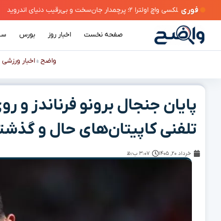
فوری
وید
صفحه نخست
اخبار روز
بورس
سی
واضح
اخبار ورزشی
»
»
پایان جنجال برونو فرناندز و 
تلفنی کاپیتان‌های حال و گذشت
خرداد ۲۰, ۱۴۰۵
۳:۰۷ ب٫ظ