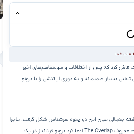
لیغات شما
، فاش کرد که پس از اختلافات و سوءتفاهم‌های اخیر
فنی بسیار صمیمانه و به دوری از تنشی را با برونو
شته جنجالی میان این دو چهره سرشناس شکل گرفت. ماجرا
از این قرار بود که روی کین در یکی از قسمت‌های پادکست معروف The Overlap ادعا کرد برونو فرناندز در یک