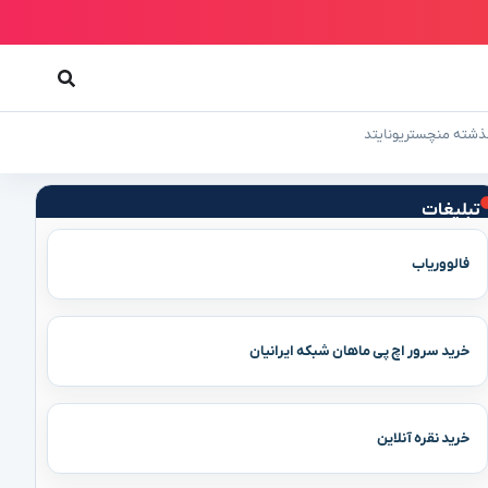
 گذشته منچستریونایتد
تبلیغات
فالووریاب
خرید سرور اچ پی ماهان شبکه ایرانیان
خرید نقره آنلاین