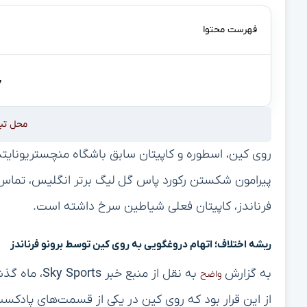
فهرست محتوا
محل تب
روی کین، اسطوره و کاپیتان سابق باشگاه منچستریونایتد
پیرامون شکستن رکورد پاس گل لیگ برتر انگلیس، تماس تل
فرناندز، کاپیتان فعلی شیاطین سرخ داشته است.
ریشه اختلاف؛ اتهام دروغگویی به روی کین توسط برونو فرناندز
به گزارش
به نقل از منبع خبر
Sky Sports
، ماه گذ
واضح