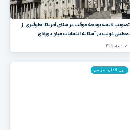
تصویب لایحه بودجه موقت در سنای آمریکا؛ جلوگیری از
تعطیلی دولت در آستانه انتخابات میان‌دوره‌ای
۱۷ مرداد ۱۴۰۵
بین الملل
,
سیاسی