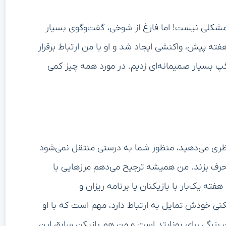
مشکلی نیست! اما فارغ از شوخی، گفت‌وگوی بسیار
ه پیش، واکنشی ایجاد شد و او با من ارتباط برقرار
گپ بسیار صمیمانه‌ای زدیم. در مورد همه چیز کمی
نظری می‌دهید، منظور شما به درستی منتقل نمی‌شود
 حرف بزند. من همیشه ترجیح می‌دهم مرزهایی با
ه یک‌بار با بازیکنان یا برنامه‌ ریزان و
نی خودش تمایل به ارتباط دارد، مهم است که با او
 بزرگی برای یونایتد است و من هم بازیکن سابق این