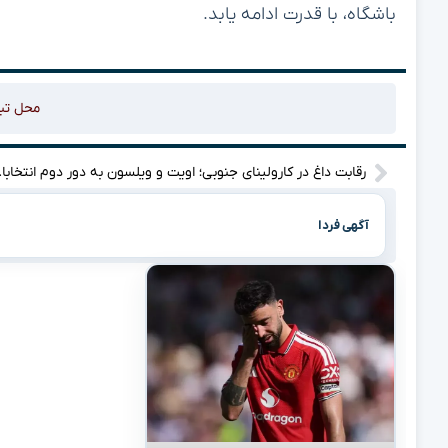
باشگاه، با قدرت ادامه یابد.
محل تب
رقابت داغ در کا
آگهی فردا