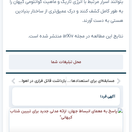
بتوانند اسرار مرتبط با انرژی تاریک و ماهیت کوانتومی کیهان را
به طور کامل کشف کنند و درک عمیق‌تری از ساختار بنیادین
هستی به دست آورند.
نتایج این مطالعه در مجله arXiv منتشر شده است.
محل تبلیغات شما
مسابقه‌ای برای استعدادها: فرصت ثبت‌نام در المپیاد ملی دانشجویان دارای معلولیت رو به پایان است
بازداشت قاتل فراری در اهواز: رازهای یک پرونده جنایی فاش شد
آگهی فردا