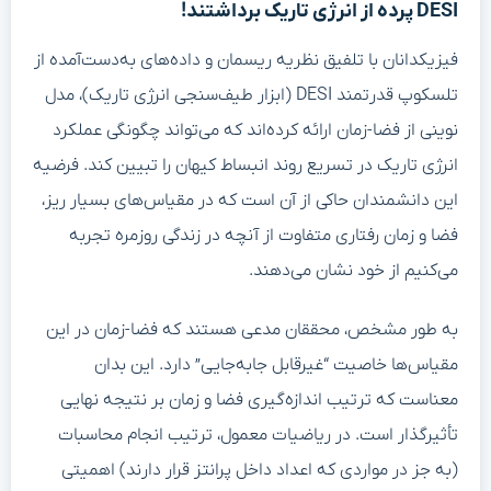
DESI پرده از انرژی تاریک برداشتند!
فیزیکدانان با تلفیق نظریه ریسمان و داده‌های به‌دست‌آمده از
تلسکوپ قدرتمند DESI (ابزار طیف‌سنجی انرژی تاریک)، مدل
نوینی از فضا-زمان ارائه کرده‌اند که می‌تواند چگونگی عملکرد
انرژی تاریک در تسریع روند انبساط کیهان را تبیین کند. فرضیه
این دانشمندان حاکی از آن است که در مقیاس‌های بسیار ریز،
فضا و زمان رفتاری متفاوت از آنچه در زندگی روزمره تجربه
می‌کنیم از خود نشان می‌دهند.
به طور مشخص، محققان مدعی هستند که فضا-زمان در این
مقیاس‌ها خاصیت “غیرقابل جابه‌جایی” دارد. این بدان
معناست که ترتیب اندازه‌گیری فضا و زمان بر نتیجه نهایی
تأثیرگذار است. در ریاضیات معمول، ترتیب انجام محاسبات
(به جز در مواردی که اعداد داخل پرانتز قرار دارند) اهمیتی