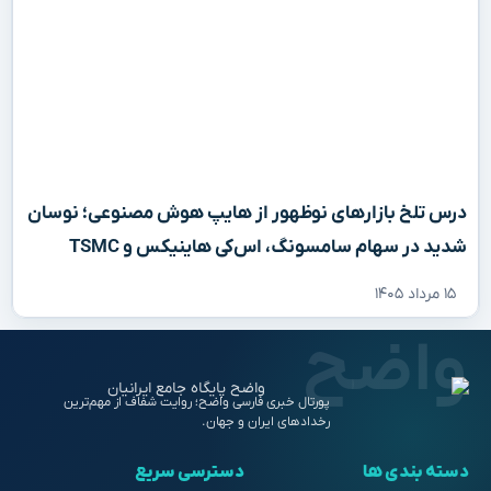
درس تلخ بازارهای نوظهور از هایپ هوش مصنوعی؛ نوسان
شدید در سهام سامسونگ، اس‌کی هاینیکس و TSMC
۱۵ مرداد ۱۴۰۵
پورتال خبری فارسی واضح؛ روایت شفاف از مهم‌ترین
رخدادهای ایران و جهان.
دسته بندی ها
دسترسی سریع