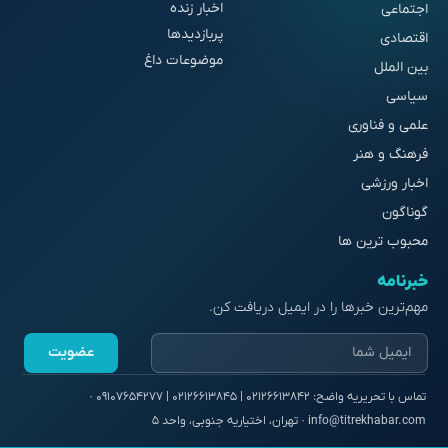
اخبار زنده
اجتماعی
پربازدیدها
اقتصادی
موضوعات داغ
بین الملل
سیاسی
علمی و فناوری
فرهنگ و هنر
اخبار ورزشی
گوناگون
محبوب ترین ها
خبرنامه
مهم‌ترین خبرها را در ایمیل دریافت کن.
عضویت