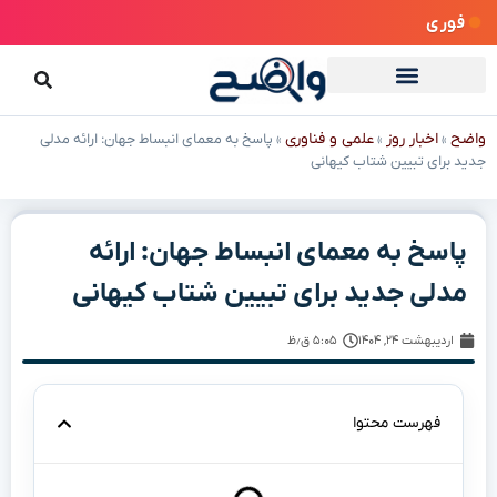
فوری
واضح
اخبار روز
علمی و فناوری
»
»
»
پاسخ به معمای انبساط جهان: ارائه مدلی
جدید برای تبیین شتاب کیهانی
پاسخ به معمای انبساط جهان: ارائه
مدلی جدید برای تبیین شتاب کیهانی
اردیبهشت ۲۴, ۱۴۰۴
۵:۰۵ ق٫ظ
فهرست محتوا