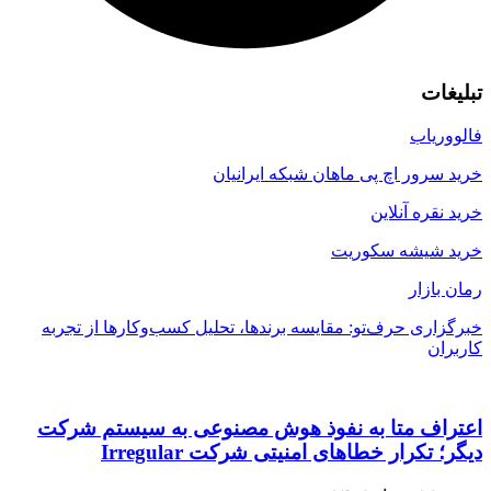
تبلیغات
فالووریاب
خرید سرور اچ پی ماهان شبکه ایرانیان
خرید نقره آنلاین
خرید شیشه سکوریت
رمان بازار
خبرگزاری حرف‌تو: مقایسه برندها، تحلیل کسب‌وکارها از تجربه
کاربران
اعتراف متا به نفوذ هوش مصنوعی به سیستم شرکت
دیگر؛ تکرار خطاهای امنیتی شرکت Irregular