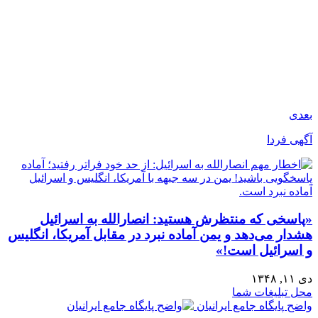
بعدی
آگهی فردا
«پاسخی که منتظرش هستید: انصارالله به اسرائیل
هشدار می‌دهد و یمن آماده نبرد در مقابل آمریکا، انگلیس
و اسرائیل است!»
دی ۱۱, ۱۳۴۸
محل تبلیغات شما
واضح پایگاه جامع ایرانیان