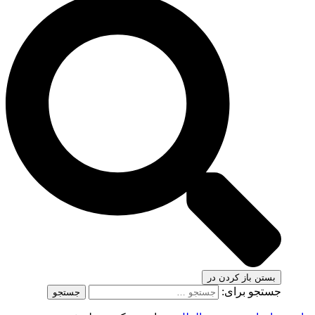
بستن
باز کردن در
جستجو برای: