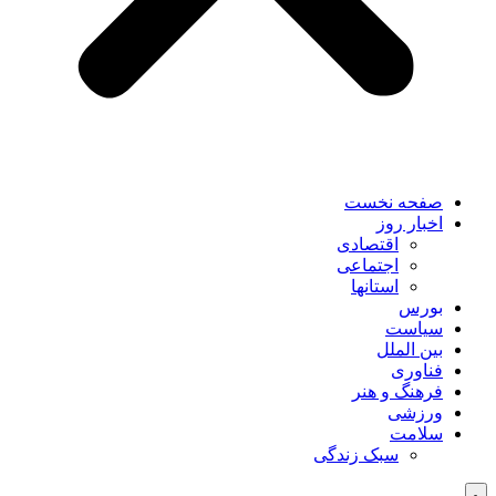
صفحه نخست
اخبار روز
اقتصادی
اجتماعی
استانها
بورس
سیاست
بین الملل
فناوری
فرهنگ و هنر
ورزشی
سلامت
سبک زندگی