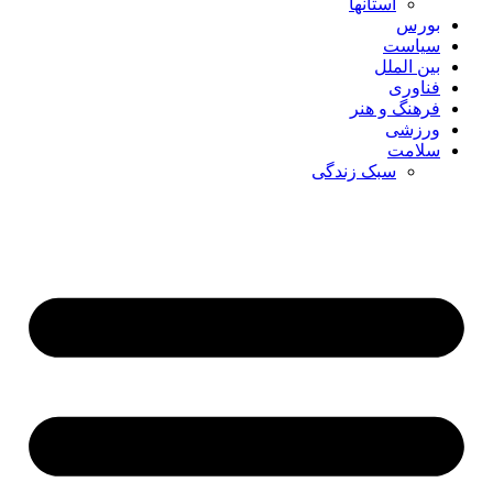
استانها
بورس
سیاست
بین الملل
فناوری
فرهنگ و هنر
ورزشی
سلامت
سبک زندگی