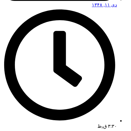
دی ۱۱, ۱۳۴۸
۳:۳۰ ق٫ظ