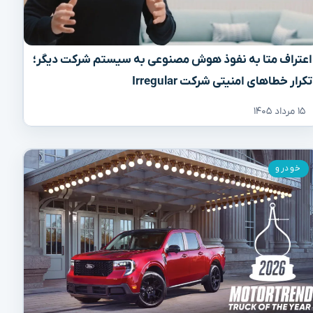
اعتراف متا به نفوذ هوش مصنوعی به سیستم شرکت دیگر؛
تکرار خطاهای امنیتی شرکت Irregular
۱۵ مرداد ۱۴۰۵
خودرو