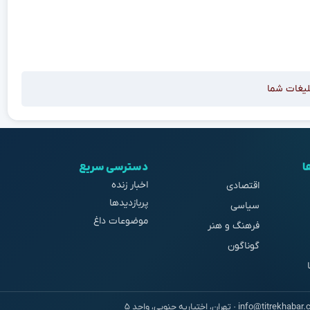
لیغات شما
ا
دسترسی سریع
اخبار زنده
اقتصادی
پربازدیدها
سیاسی
موضوعات داغ
فرهنگ و هنر
گوناگون