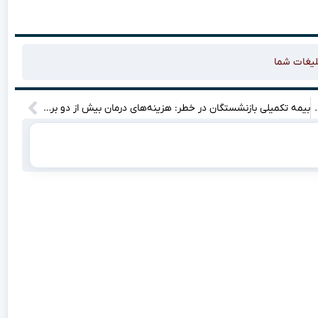
لیغات شما
زیکنان – فصل شگفت‌انگیز به کجا رسید؟
بیمه تکمیلی بازنشستگان در خطر: هزینه‌های درمان بیش از دو برابر شد!