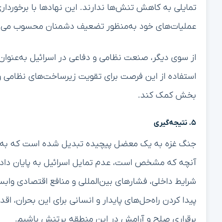
تمایلی به کاهش تنش‌ها ندارند. این نهادها با برخوردار
عملیات‌های خود به‌منظور تضعیف دشمنان محسوب می‌ش
از سوی دیگر، صنعت نظامی و دفاعی در اسرائیل به‌عنوان
استفاده از این فرصت برای تقویت زیرساخت‌های نظامی و 
بخش کمک کند.
۵. نتیجه‌گیری
جنگ غزه به یک معضل پیچیده تبدیل شده است که به‌طور 
آنچه که مشخص است، عدم تمایل اسرائیل به پایان دا
شرایط داخلی، فشارهای بین‌المللی و منافع اقتصادی وابست
پیدا کردن راه‌حل‌های پایدار و انسانی برای این بحران، اق
برقراری صلح و آرامش در این منطقه پرتنش باشیم.