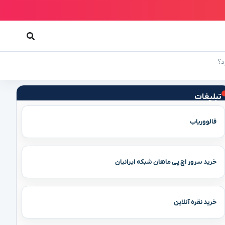
د؟
تبلیغات
فالووریاب
خرید سرور اچ پی ماهان شبکه ایرانیان
خرید نقره آنلاین