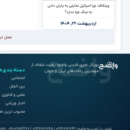
ویتکاف: چرا اسرائیل تمایلی به پایان دادن
به جنگ غزه ندارد؟
اردیبهشت ۲۶, ۱۴۰۴
محل تب
پورتال خبری فارسی واضح؛ روایت شفاف از
دسته بندی ه
مهم‌ترین رخدادهای ایران و جهان.
اجتماعی
بین الملل
علمی و فناوری
اخبار ورزشی
محبوب ترین ها