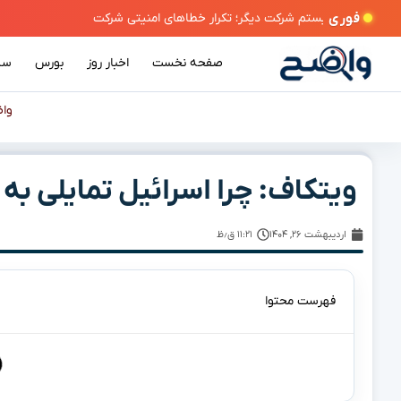
فوری
صفحه نخست
اخبار روز
بورس
سی
وا
ویتکاف: چرا اسرائیل تمایلی به 
اردیبهشت ۲۶, ۱۴۰۴
۱۱:۲۱ ق٫ظ
فهرست محتوا