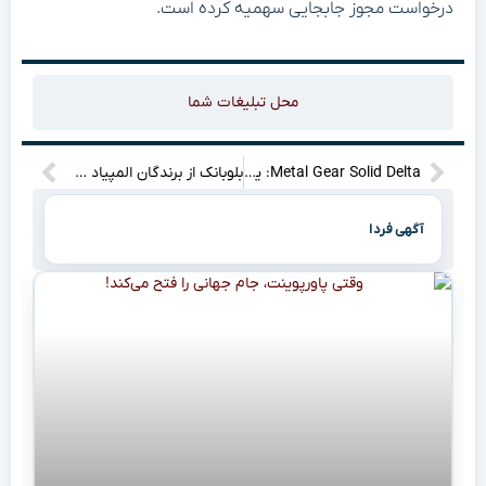
درخواست مجوز جابجایی سهمیه کرده است.
محل تبلیغات شما
Metal Gear Solid Delta: یه شوک اساسی به حس نوستالژیت وارد میشه!”
بلوبانک از برندگان المپیاد جهانی نجوم تقدیر کرد
آگهی فردا