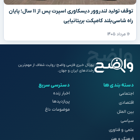
توقف تولید لندروور دیسکاوری اسپرت پس از ۱۱ سال؛ پایان
راه شاسی‌بلند کامپکت بریتانیایی
۱۶ مرداد ۱۴۰۵
پورتال خبری فارسی واضح؛ روایت شفاف از مهم‌ترین
رخدادهای ایران و جهان.
دسته بندی ها
دسترسی سریع
اخبار زنده
اجتماعی
پربازدیدها
اقتصادی
موضوعات داغ
بین الملل
سیاسی
علمی و فناوری
فرهنگ و هنر