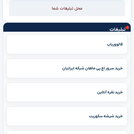
محل تبلیغات شما
تبلیغات
فالووریاب
خرید سرور اچ پی ماهان شبکه ایرانیان
خرید نقره آنلاین
خرید شیشه سکوریت