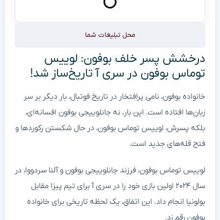
محل تبلیغات شما
درخشش پسر خلف بوفون: لوییس
توماس بوفون در سری آ تاریخ‌ساز شد!
خانواده بوفون، نامی پرافتخار در تاریخ فوتبال، بار دیگر بر سر
زبان‌ها افتاده است. این بار، نه جانلوییجی بوفون افسانه‌ای،
بلکه پسرش، لوییس توماس بوفون، در حال شکستن رکوردها و
فتح قله‌های جدید است.
لوییس توماس بوفون، فرزند جانلوییجی بوفون و آلنا سردووا، در
سال ۲۰۲۴ اولین بازی خود را در سری آ برای تیم پیزا مقابل
بولونیا انجام داد. این اتفاق، یک لحظه تاریخی برای خانواده
بوفون رقم زد.