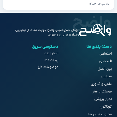
۱۵ مرداد ۱۴۰۵
پورتال خبری فارسی واضح؛ روایت شفاف از مهم‌ترین
رخدادهای ایران و جهان.
دسته بندی ها
دسترسی سریع
اخبار زنده
اجتماعی
پربازدیدها
اقتصادی
موضوعات داغ
بین الملل
سیاسی
علمی و فناوری
فرهنگ و هنر
اخبار ورزشی
گوناگون
محبوب ترین ها