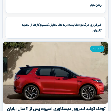
رمان بازار
خبرگزاری حرف‌تو: مقایسه برندها، تحلیل کسب‌وکارها از تجربه
کاربران
خودرو
توقف تولید لندروور دیسکاوری اسپرت پس از ۱۱ سال؛ پایان