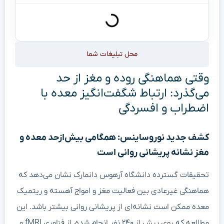
محل تبلیغات شما
وقتی هماهنگی روده و مغز از حد
می‌گذرد: ارتباط شگفت‌انگیز معده با
اضطراب و افسردگی
کشف جدید نوروساینس: همگامی بیش‌ازحد معده و
مغز نشانه پریشانی روانی است
تحقیقات گسترده دانشگاه آرهوس دانمارک نشان می‌دهد که
هماهنگی غیرعادی بین فعالیت مغز و امواج آهسته و ریتمیک
معده ممکن است نشانه‌ای از پریشانی روانی بیشتر باشد. این
مطالعه که روی بیش از ۲۴۰ نفر انجام شده، از فناوری fMRI و