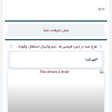
منبع
محل تبلیغات شما
طرح صبا در ارس؛ فرصتی طلایی برای رشد اقتصادی و اشتغالزایی!
تیم والیبال استقلال چگونه تاریخ‌ساز شد؟!
آگهی فردا