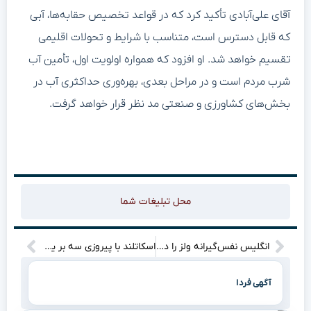
آقای علی‌آبادی تأکید کرد که در قواعد تخصیص حقابه‌ها، آبی
که قابل دسترس است، متناسب با شرایط و تحولات اقلیمی
تقسیم خواهد شد. او افزود که همواره اولویت اول، تأمین آب
شرب مردم است و در مراحل بعدی، بهره‌وری حداکثری آب در
بخش‌های کشاورزی و صنعتی مد نظر قرار خواهد گرفت.
محل تبلیغات شما
انگلیس نفس‌گیرانه ولز را در ویمبلی له کرد؛ سه‌شیر غوغا کرد!
اسکاتلند با پیروزی سه بر یک، امیدهایش برای صعود به جام جهانی را زنده کرد!
آگهی فردا