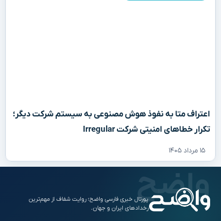
اعتراف متا به نفوذ هوش مصنوعی به سیستم شرکت دیگر؛
تکرار خطاهای امنیتی شرکت Irregular
۱۵ مرداد ۱۴۰۵
پورتال خبری فارسی واضح؛ روایت شفاف از مهم‌ترین
رخدادهای ایران و جهان.